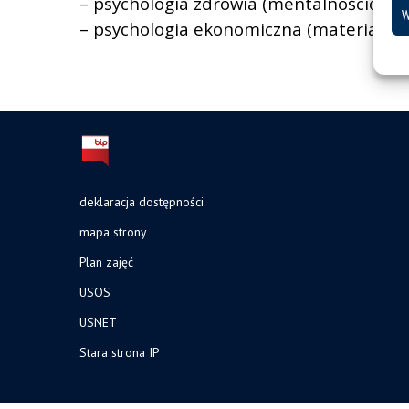
– psychologia zdrowia (mentalnościowe 
W
– psychologia ekonomiczna (materializm 
deklaracja dostępności
mapa strony
Plan zajęć
USOS
USNET
Stara strona IP