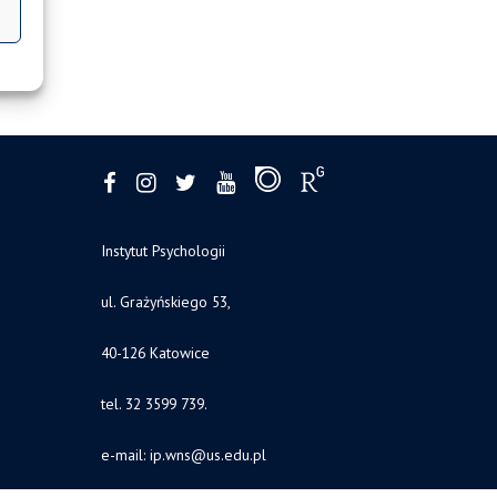
Instytut Psychologii
ul. Grażyńskiego 53,
40-126 Katowice
tel. 32 3599 739.
e-mail:
ip.wns@us.edu.pl