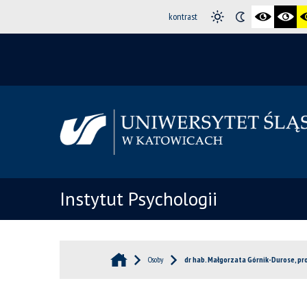
kontrast
Instytut Psychologii
Osoby
dr hab. Małgorzata Górnik-Durose, pro