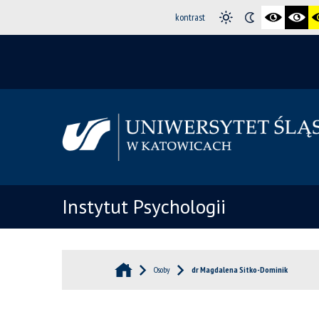
kontrast
Instytut Psychologii
Osoby
dr Magdalena Sitko-Dominik