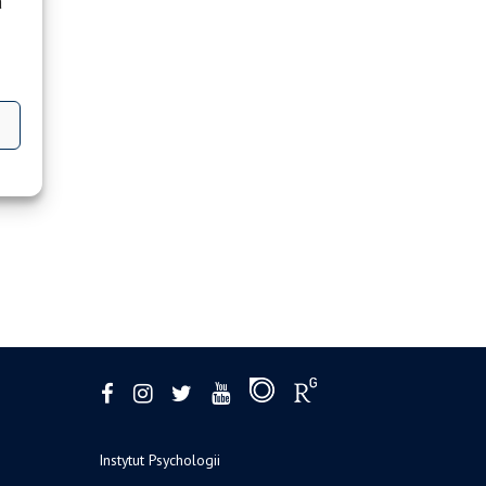
a
Instytut Psychologii