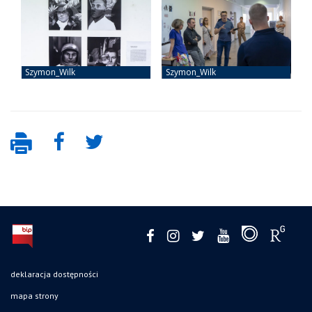
deklaracja dostępności
mapa strony