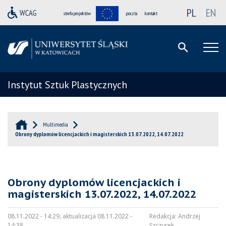
PL
EN
strefa projektów
poczta
kontakt
Instytut Sztuk Plastycznych
Multimedia
Obrony dyplomów licencjackich i magisterskich 13.07.2022, 14.07.2022
Obrony dyplomów licencjackich i
magisterskich 13.07.2022, 14.07.2022
08.11.2022 - 14:29, aktualizacja 08.11.2022 -
Redakcja:
Andrzej
14:38
Szczurek