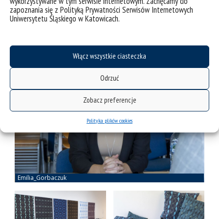
wykorzystywane w tym serwisie internetowym. Zachęcamy do
zapoznania się z Polityką Prywatności Serwisów Internetowych
Uniwersytetu Śląskiego w Katowicach.
Włącz wszystkie ciasteczka
Odrzuć
Zobacz preferencje
Polityka plików cookies