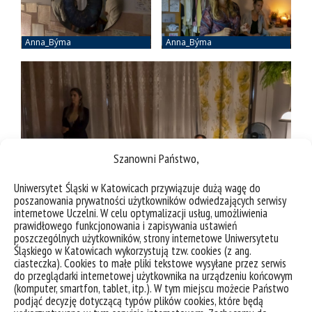
Szanowni Państwo,
Uniwersytet Śląski w Katowicach przywiązuje dużą wagę do
poszanowania prywatności użytkowników odwiedzających serwisy
internetowe Uczelni. W celu optymalizacji usług, umożliwienia
prawidłowego funkcjonowania i zapisywania ustawień
poszczególnych użytkowników, strony internetowe Uniwersytetu
Śląskiego w Katowicach wykorzystują tzw. cookies (z ang.
ciasteczka). Cookies to małe pliki tekstowe wysyłane przez serwis
do przeglądarki internetowej użytkownika na urządzeniu końcowym
(komputer, smartfon, tablet, itp.). W tym miejscu możecie Państwo
podjąć decyzję dotyczącą typów plików cookies, które będą