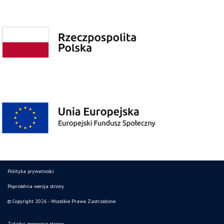
Polityka prywatności
Poprzednia wersja strony
© Copyright 2026 - Wszelkie Prawa Zastrzeżone
Załaduj ponownie stronę