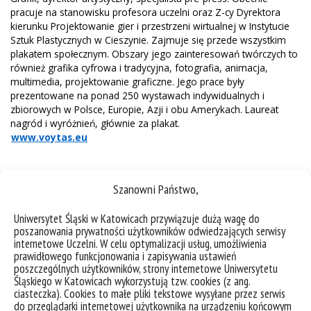
pracuje na stanowisku profesora uczelni oraz Z-cy Dyrektora
kierunku Projektowanie gier i przestrzeni wirtualnej w Instytucie
Sztuk Plastycznych w Cieszynie. Zajmuje się przede wszystkim
plakatem społecznym. Obszary jego zainteresowań twórczych to
również grafika cyfrowa i tradycyjna, fotografia, animacja,
multimedia, projektowanie graficzne. Jego prace były
prezentowane na ponad 250 wystawach indywidualnych i
zbiorowych w Polsce, Europie, Azji i obu Amerykach. Laureat
nagród i wyróżnień, głównie za plakat.
www.voytas.eu
Szanowni Państwo,
Uniwersytet Śląski w Katowicach przywiązuje dużą wagę do
poszanowania prywatności użytkowników odwiedzających serwisy
internetowe Uczelni. W celu optymalizacji usług, umożliwienia
prawidłowego funkcjonowania i zapisywania ustawień
poszczególnych użytkowników, strony internetowe Uniwersytetu
Śląskiego w Katowicach wykorzystują tzw. cookies (z ang.
ciasteczka). Cookies to małe pliki tekstowe wysyłane przez serwis
do przeglądarki internetowej użytkownika na urządzeniu końcowym