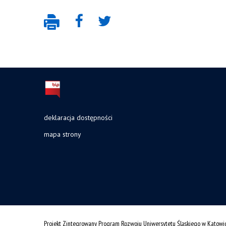
deklaracja dostępności
mapa strony
Projekt Zintegrowany Program Rozwoju Uniwersytetu Śląskiego w Katowi