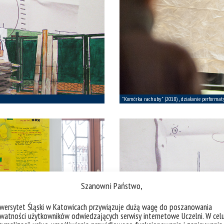
Szanowni Państwo,
iwersytet Śląski w Katowicach przywiązuje dużą wagę do poszanowania
watności użytkowników odwiedzających serwisy internetowe Uczelni. W cel