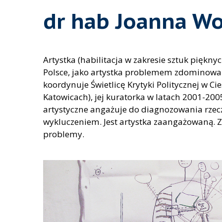
dr hab Joanna Wo
Artystka (habilitacja w zakresie sztuk piękn
Polsce, jako artystka problemem zdominowany
koordynuje Świetlicę Krytyki Politycznej w Ci
Katowicach), jej kuratorka w latach 2001-200
artystyczne angażuje do diagnozowania rzecz
wykluczeniem. Jest artystka zaangażowaną. Za
problemy.