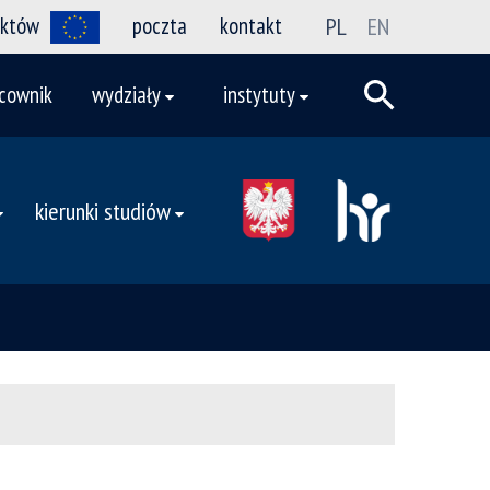
ektów
poczta
kontakt
PL
EN
cownik
wydziały
instytuty
kierunki studiów