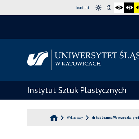
kontrast
Instytut Sztuk Plastycznych
Wykładowcy
dr hab Joanna Wowrzeczka, prof