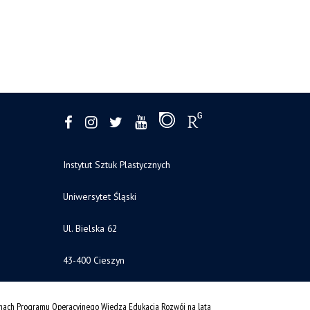
Instytut Sztuk Plastycznych
Uniwersytet Śląski
Ul. Bielska 62
43-400 Cieszyn
amach Programu Operacyjnego Wiedza Edukacja Rozwój na lata