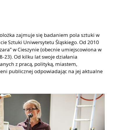
cjolożka zajmuje się badaniem pola sztuki w
cie Sztuki Uniwersytetu Śląskiego. Od 2010
 „Szara” w Cieszynie (obecnie umiejscowiona w
-23). Od kilku lat swoje działania
anych z pracą, polityką, miastem,
zeni publicznej odpowiadając na jej aktualne