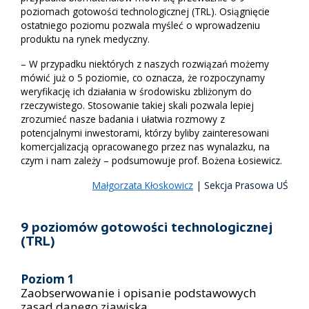
poziomach gotowości technologicznej (TRL). Osiągnięcie
ostatniego poziomu pozwala myśleć o wprowadzeniu
produktu na rynek medyczny.
– W przypadku niektórych z naszych rozwiązań możemy
mówić już o 5 poziomie, co oznacza, że rozpoczynamy
weryfikację ich działania w środowisku zbliżonym do
rzeczywistego. Stosowanie takiej skali pozwala lepiej
zrozumieć nasze badania i ułatwia rozmowy z
potencjalnymi inwestorami, którzy byliby zainteresowani
komercjalizacją opracowanego przez nas wynalazku, na
czym i nam zależy – podsumowuje prof. Bożena Łosiewicz.
Małgorzata Kłoskowicz
| Sekcja Prasowa UŚ
9 poziomów gotowości technologicznej
(TRL)
Poziom 1
Zaobserwowanie i opisanie podstawowych
zasad danego zjawiska