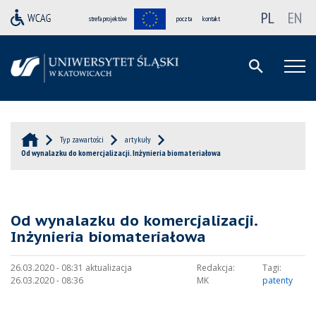
PL
EN
strefa projektów
poczta
kontakt
Typ zawartości
artykuły
Od wynalazku do komercjalizacji. Inżynieria biomateriałowa
Od wynalazku do komercjalizacji.
Inżynieria biomateriałowa
26.03.2020 - 08:31 aktualizacja
Redakcja:
Tagi:
26.03.2020 - 08:36
MK
patenty