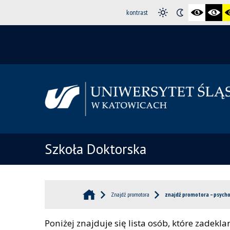
kontrast
Szkoła Doktorska
Znajdź promotora
znajdź promotora – psycho
Poniżej znajduje się lista osób, które zadek