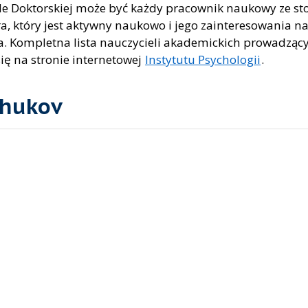
le Doktorskiej może być każdy pracownik naukowy ze s
a, który jest aktywny naukowo i jego zainteresowania 
. Kompletna lista nauczycieli akademickich prowadząc
ię na stronie internetowej
Instytutu Psychologii
.
uchukov