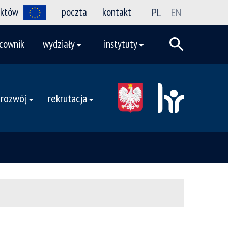
ektów
poczta
kontakt
PL
EN
cownik
wydziały
instytuty
 rozwój
rekrutacja