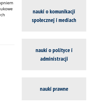
topniem
naukowe
nauki o komunikacji
ych
społecznej i mediach
nauki o polityce i
administracji
nauki prawne