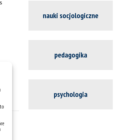
s
nauki socjologiczne
pedagogika
u
psychologia
 to
óre
a