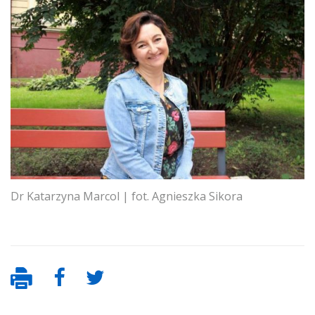
Dr Katarzyna Marcol | fot. Agnieszka Sikora