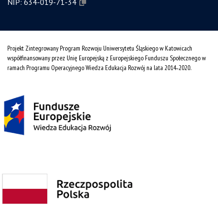
NIP:
634-019-71-34
Projekt Zintegrowany Program Rozwoju Uniwersytetu Śląskiego w Katowicach
współfinansowany przez Unię Europejską z Europejskiego Funduszu Społecznego w
ramach Programu Operacyjnego Wiedza Edukacja Rozwój na lata 2014˗2020.