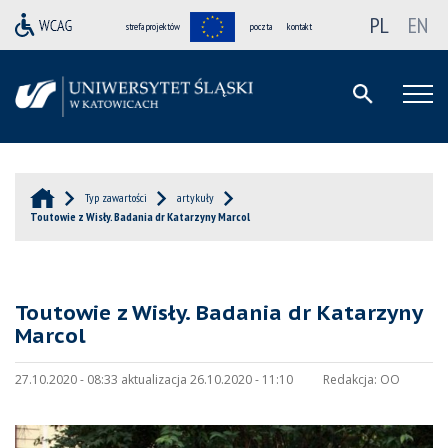
PL
EN
strefa projektów
poczta
kontakt
Typ zawartości
artykuły
Toutowie z Wisły. Badania dr Katarzyny Marcol
Toutowie z Wisły. Badania dr Katarzyny
Marcol
27.10.2020 - 08:33 aktualizacja 26.10.2020 - 11:10
Redakcja:
OO