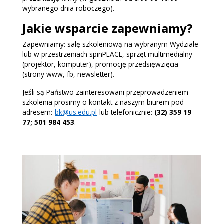
wybranego dnia roboczego).
Jakie wsparcie zapewniamy?
Zapewniamy: salę szkoleniową na wybranym Wydziale
lub w przestrzeniach spinPLACE, sprzęt multimedialny
(projektor, komputer), promocję przedsięwzięcia
(strony www, fb, newsletter).
Jeśli są Państwo zainteresowani przeprowadzeniem
szkolenia prosimy o kontakt z naszym biurem pod
adresem:
bk@us.edu.pl
lub telefonicznie:
(32)
359 19
77; 501 984 453
.