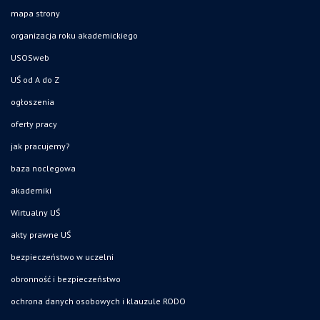
mapa strony
organizacja roku akademickiego
USOSweb
UŚ od A do Z
ogłoszenia
oferty pracy
jak pracujemy?
baza noclegowa
akademiki
Wirtualny UŚ
akty prawne UŚ
bezpieczeństwo w uczelni
obronność i bezpieczeństwo
ochrona danych osobowych i klauzule RODO