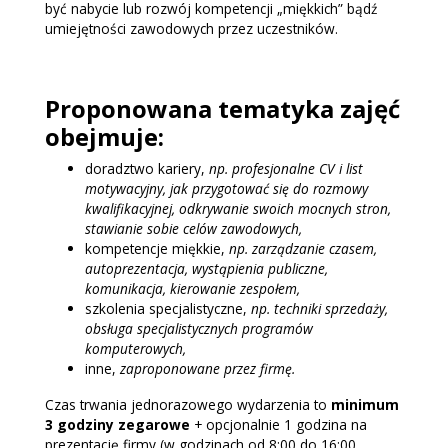
być nabycie lub rozwój kompetencji „miękkich” bądź
umiejętności zawodowych przez uczestników.
Proponowana tematyka zajęć
obejmuje:
doradztwo kariery,
np. profesjonalne CV i list
motywacyjny, jak przygotować się do rozmowy
kwalifikacyjnej, odkrywanie swoich mocnych stron,
stawianie sobie celów zawodowych,
kompetencje miękkie,
np. zarządzanie czasem,
autoprezentacja, wystąpienia publiczne,
komunikacja, kierowanie zespołem,
szkolenia specjalistyczne,
np. techniki sprzedaży,
obsługa specjalistycznych programów
komputerowych,
inne,
zaproponowane przez firmę.
Czas trwania jednorazowego wydarzenia to
minimum
3 godziny zegarowe
+ opcjonalnie 1 godzina na
prezentację firmy (w godzinach od 8:00 do 16:00