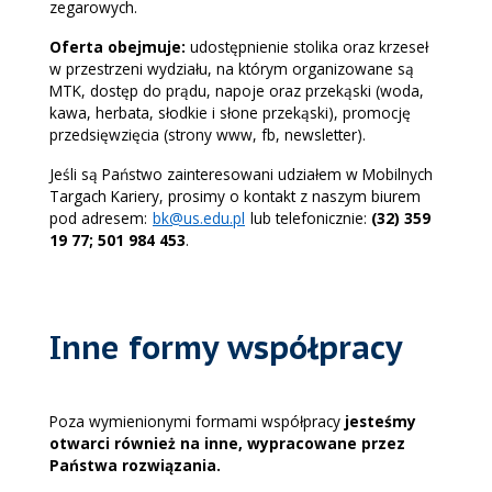
zegarowych.
Oferta obejmuje:
udostępnienie stolika oraz krzeseł
w przestrzeni wydziału, na którym organizowane są
MTK, dostęp do prądu, napoje oraz przekąski (woda,
kawa, herbata, słodkie i słone przekąski), promocję
przedsięwzięcia (strony www, fb, newsletter).
Jeśli są Państwo zainteresowani udziałem w Mobilnych
Targach Kariery, prosimy o kontakt z naszym biurem
pod adresem:
bk@us.edu.pl
lub telefonicznie:
(32)
359
19 77; 501 984 453
.
Inne formy współpracy
Poza wymienionymi formami współpracy
jesteśmy
otwarci również na inne, wypracowane przez
Państwa rozwiązania.