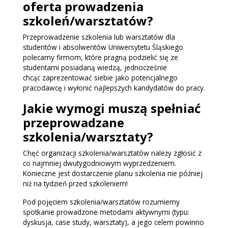
oferta prowadzenia
szkoleń/warsztatów?
Przeprowadzenie szkolenia lub warsztatów dla
studentów i absolwentów Uniwersytetu Śląskiego
polecamy firmom, które pragną podzielić się ze
studentami posiadaną wiedzą, jednocześnie
chcąc zaprezentować siebie jako potencjalnego
pracodawcę i wyłonić najlepszych kandydatów do pracy.
Jakie wymogi muszą spełniać
przeprowadzane
szkolenia/warsztaty?
Chęć organizacji szkolenia/warsztatów należy zgłosić z
co najmniej dwutygodniowym wyprzedzeniem.
Konieczne jest dostarczenie planu szkolenia nie później
niż na tydzień przed szkoleniem!
Pod pojęciem szkolenia/warsztatów rozumiemy
spotkanie prowadzone metodami aktywnymi (typu:
dyskusja, case study, warsztaty), a jego celem powinno