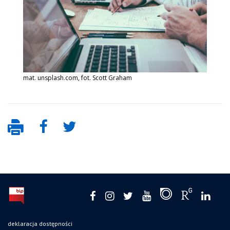
mat. unsplash.com, fot. Scott Graham
deklaracja dostępności