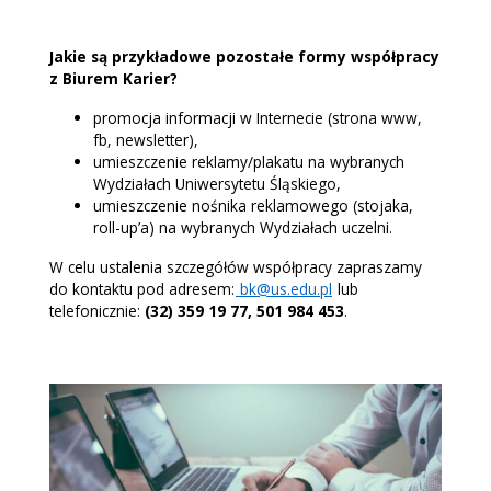
Jakie są przykładowe pozostałe formy współpracy
z Biurem Karier?
promocja informacji w Internecie (strona www,
fb, newsletter),
umieszczenie reklamy/plakatu na wybranych
Wydziałach Uniwersytetu Śląskiego,
umieszczenie nośnika reklamowego (stojaka,
roll-up’a) na wybranych Wydziałach uczelni.
W celu ustalenia szczegółów współpracy zapraszamy
do kontaktu pod adresem:
bk@us.edu.pl
lub
telefonicznie:
(32) 359 19 77, 501 984 453
.