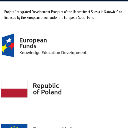
Project "Integrated Development Program of the University of Silesia in Katowice" co-
financed by the European Union under the European Social Fund