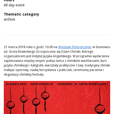
All day event
Thematic category
archive
21 marca 2018 roku o godz. 10.00 na
Wydziale Filologicznym
w Sosnowcu
(ul. Grota Roweckiego 5) rozpocznie się Dzień Chiński, którego
organizatorem jest Instytut Języka Angielskiego. W programie wydarzenia
zaplanowano między innymi: pokaz tańca z chińskimi wachlarzami, kurs
języka chińskiego i kaligrafii, warsztaty praktyczne z taiji, tradycyjny chiński
makijaż operowy, naukę korzystania z pałeczek, ceremonię parzenia i
degustacji chińskiej herbaty.