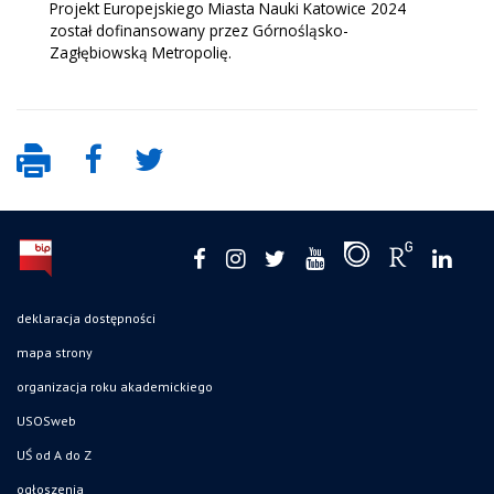
Projekt Europejskiego Miasta Nauki Katowice 2024
został dofinansowany przez Górnośląsko-
Zagłębiowską Metropolię.
deklaracja dostępności
mapa strony
organizacja roku akademickiego
USOSweb
UŚ od A do Z
ogłoszenia