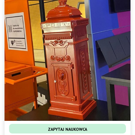
ZAPYTAJ NAUKOWCA