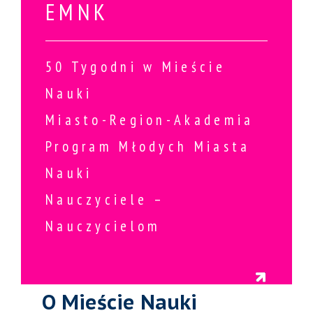
EMNK
50 Tygodni w Mieście
Nauki
Miasto-Region-Akademia
Program Młodych Miasta
Nauki
Nauczyciele –
Nauczycielom
O Mieście Nauki