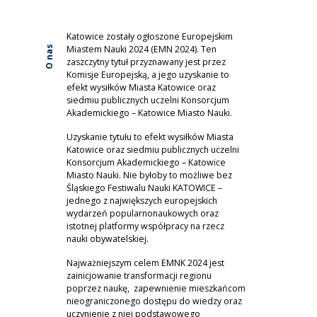
Katowice zostały ogłoszone Europejskim
Miastem Nauki 2024 (EMN 2024). Ten
O nas
zaszczytny tytuł przyznawany jest przez
Komisje Europejską, a jego uzyskanie to
efekt wysiłków Miasta Katowice oraz
siedmiu publicznych uczelni Konsorcjum
Akademickiego – Katowice Miasto Nauki.
Uzyskanie tytułu to efekt wysiłków Miasta
Katowice oraz siedmiu publicznych uczelni
Konsorcjum Akademickiego – Katowice
Miasto Nauki. Nie byłoby to możliwe bez
Śląskiego Festiwalu Nauki KATOWICE –
jednego z największych europejskich
wydarzeń popularnonaukowych oraz
istotnej platformy współpracy na rzecz
nauki obywatelskiej.
Najważniejszym celem EMNK 2024 jest
zainicjowanie transformacji regionu
poprzez naukę, zapewnienie mieszkańcom
nieograniczonego dostępu do wiedzy oraz
uczynienie z niej podstawowego