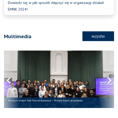
Dowiedz się, w jaki sposób włączyć się w organizację działań
EMNK 2024!
Multimedia
wszystko
Konkurs Invent the Future. Katowice – Miasto Nauki przyszłości