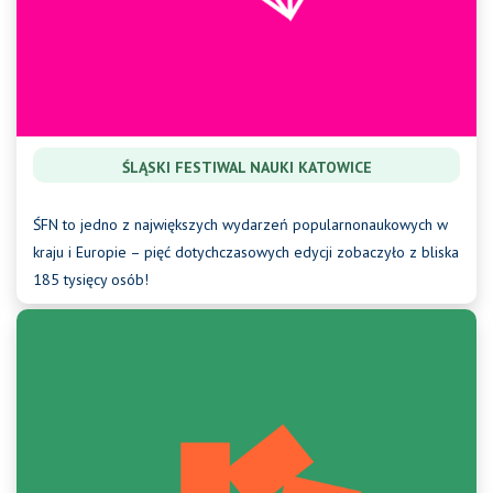
ŚLĄSKI FESTIWAL NAUKI KATOWICE
ŚFN to jedno z największych wydarzeń popularnonaukowych w
kraju i Europie – pięć dotychczasowych edycji zobaczyło z bliska
185 tysięcy osób!