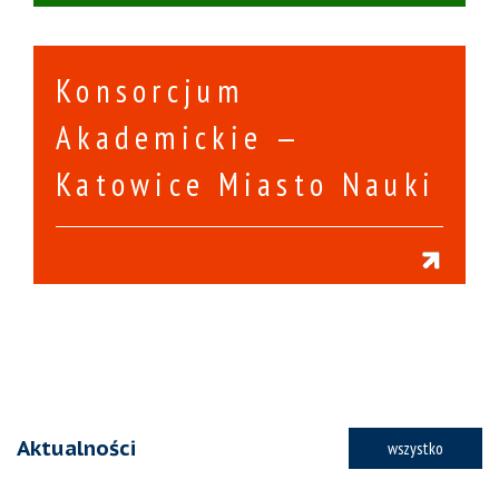
Konsorcjum
Akademickie —
Katowice Miasto Nauki
Aktualności
wszystko