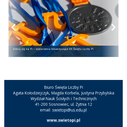
Kieruj się na Pi – wydarzenia towarzyszące XX Świętu Liczby Pi
Biuro Święta Liczby Pi
Agata Kołodziejczyk, Magda Korbela, Justyna Przybylska
Wydział Nauk Ścisłych i Technicznych
41-200 Sosnowiec, ul. Żytnia 12
email:
swietopi@us.edu.pl
www.swietopi.pl