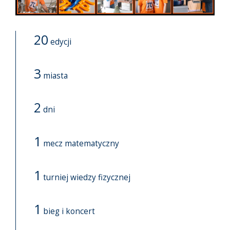
20
edycji
3
miasta
2
dni
1
mecz matematyczny
1
turniej wiedzy fizycznej
1
bieg i koncert