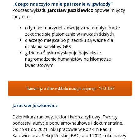
„Czego nauczyło mnie patrzenie w gwiazdy”
Podczas wykładu
Jarosław Juszkiewicz
opowie między
innymi o:
o tym że marzyciel z dwóją z matematyki może
zakochać się platonicznie w naukach ścisłych,
dlaczego miejsca po przecinku są ważne dla
działania satelitów GPS
gdzie na Śląsku występuje największe
nagromadzenie humanistów na kilometrze
kwadratowym.
Transmisja online wykładu inauguracyjnego - YOUTUBE
Jarosław Juszkiewicz
Dziennikarz radiowy, lektor i twórca cyfrowy. Tworzy
podcasty, audycje popularno-naukowe i dokumentalne.
Od 1991 do 2021 roku pracował w Polskim Radiu
Katowice oraz Sekcji Polskiej BBC, a od 2021 roku należy