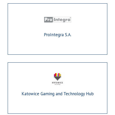
ProIntegra S.A.
Katowice Gaming and Technology Hub