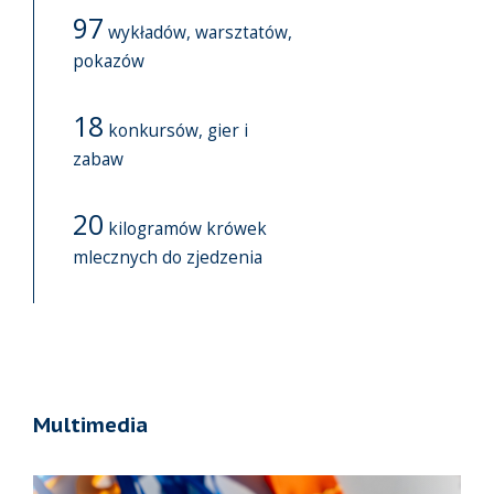
97
wykładów, warsztatów,
pokazów
18
konkursów, gier i
zabaw
20
kilogramów krówek
mlecznych do zjedzenia
Multimedia