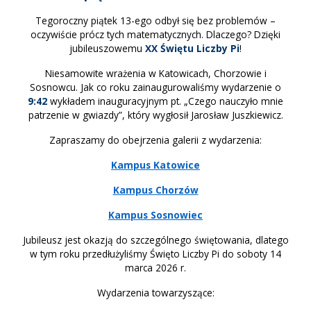
Tegoroczny piątek 13-ego odbył się bez problemów –
oczywiście prócz tych matematycznych. Dlaczego? Dzięki
jubileuszowemu
XX Świętu Liczby Pi
!
Niesamowite wrażenia w Katowicach, Chorzowie i
Sosnowcu. Jak co roku zainaugurowaliśmy wydarzenie o
9:42
wykładem inauguracyjnym pt. „Czego nauczyło mnie
patrzenie w gwiazdy”, który wygłosił Jarosław Juszkiewicz.
Zapraszamy do obejrzenia galerii z wydarzenia:
Kampus Katowice
Kampus Chorzów
Kampus Sosnowiec
Jubileusz jest okazją do szczególnego świętowania, dlatego
w tym roku przedłużyliśmy Święto Liczby Pi do soboty 14
marca 2026 r.
Wydarzenia towarzyszące: