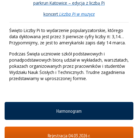
parkrun Katowice – edycja z liczbą Pi
koncert
Liczba Pi w muzyce
Święto Liczby Pi to wydarzenie popularyzatorskie, którego
data dyktowana jest przez 3 pierwsze cyfry liczby π: 3,14…
Przypomnijmy, że jest to amerykański zapis daty 14 marca.
Podczas Święta uczniowie szkół podstawowych i
ponadpodstawowych biorą udział w wykładach, warsztatach,
pokazach organizowanych przez pracowników i studentów
Wydziału Nauk Ścisłych i Technicznych. Trudne zagadnienia
przedstawiamy w uproszczonej formie.
Harmonogram
Rejestracja 04.03.2026 r.