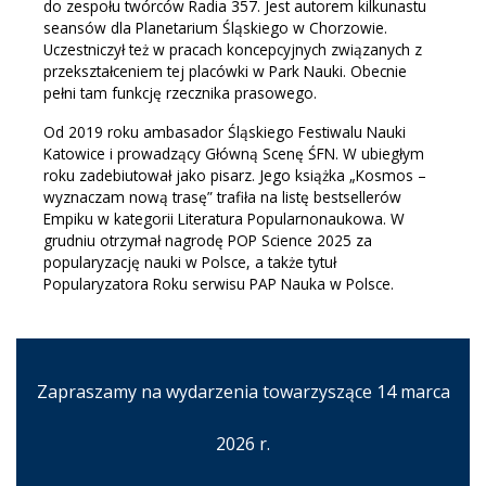
do zespołu twórców Radia 357. Jest autorem kilkunastu
seansów dla Planetarium Śląskiego w Chorzowie.
Uczestniczył też w pracach koncepcyjnych związanych z
przekształceniem tej placówki w Park Nauki. Obecnie
pełni tam funkcję rzecznika prasowego.
Od 2019 roku ambasador Śląskiego Festiwalu Nauki
Katowice i prowadzący Główną Scenę ŚFN. W ubiegłym
roku zadebiutował jako pisarz. Jego książka „Kosmos –
wyznaczam nową trasę” trafiła na listę bestsellerów
Empiku w kategorii Literatura Popularnonaukowa. W
grudniu otrzymał nagrodę POP Science 2025 za
popularyzację nauki w Polsce, a także tytuł
Popularyzatora Roku serwisu PAP Nauka w Polsce.
Zapraszamy na wydarzenia towarzyszące 14 marca
2026 r.