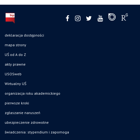
deklaracja dostępności
mapa strony
UŚ od A do Z
akty prawne
USOSweb
Wirtualny UŚ
organizacja roku akademickiego
pierwsze kroki
zgłaszanie naruszeń
ubezpieczenie zdrowotne
świadczenia: stypendium i zapomoga