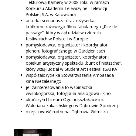
Tekturową Kamerę w 2008 roku w ramach
Konkursu Akademii Telewizyjnej Telewizji
Polskiej S.A. w Katowicach
autorka scenariusza oraz reżyserka
krótkometrażowego filmu fabularnego „Rite de
passage”, który wziął udział w czterech
festiwalach w Polsce i w Europie
pomysłodawca, organizator i koordynator
pleneru fotograficznego w Gardzienicach
pomysłodawca, organizator, koordynator i
opiekun artystyczny spektaklu „bunt of nietzsche”,
który wziął udział w Student Art Festival sSAFKA
współzałożycielka Stowarzyszenia Ambasada
Kina Niezależnego
jej zainteresowania to wspinaczka
wysokogórska, fotografia analogowa i kino
ukończyła I Liceum Ogólnokształcące im.
Waleriana Łukasińskiego w Dąbrowie Górniczej
miejscowość rodzinna: Dąbrowa Górnicza