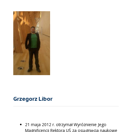
Grzegorz Libor
21 maja 2012 r. otrzymał Wyróżnienie Jego
Magnificencji Rektora UŚ za osiągnięcia naukowe