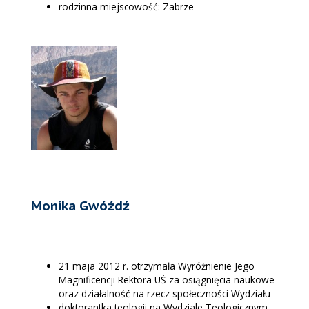
rodzinna miejscowość: Zabrze
Monika Gwóźdź
21 maja 2012 r. otrzymała Wyróżnienie Jego
Magnificencji Rektora UŚ za osiągnięcia naukowe
oraz działalność na rzecz społeczności Wydziału
doktorantka teologii na Wydziale Teologicznym