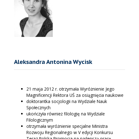
Aleksandra Antonina Wycisk
21 maja 2012 r. otrzymała Wyróżnienie Jego
Magnificencji Rektora UŚ za osiągnięcia naukowe
doktorantka socjologii na Wydziale Nauk
Społecznych
ukończyła również filologię na Wydziale
Filologicznym
otrzymała wyróżnienie specjalne Ministra
Rozwoju Regionalnego w V edycji Konkursu
Teraz Polska Promocja na najlepszą pracę