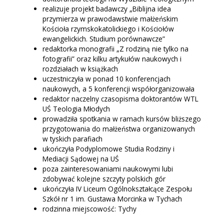
realizuje projekt badawczy „Biblijna idea
przymierza w prawodawstwie małżeńskim
Kościoła rzymskokatolickiego i Kościołów
ewangelickich. Studium porównawcze”
redaktorka monografii „Z rodziną nie tylko na
fotografii” oraz kilku artykułów naukowych i
rozdziałach w książkach
uczestniczyła w ponad 10 konferencjach
naukowych, a 5 konferencji współorganizowała
redaktor naczelny czasopisma doktorantów WTL
UŚ Teologia Młodych
prowadziła spotkania w ramach kursów bliższego
przygotowania do małżeństwa organizowanych
w tyskich parafiach
ukończyła Podyplomowe Studia Rodziny i
Mediacji Sądowej na UŚ
poza zainteresowaniami naukowymi lubi
zdobywać kolejne szczyty polskich gór
ukończyła IV Liceum Ogólnokształcące Zespołu
Szkół nr 1 im. Gustawa Morcinka w Tychach
rodzinna miejscowość: Tychy