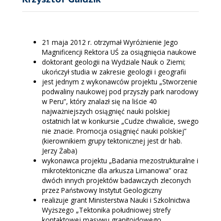
21 maja 2012 r. otrzymał Wyróżnienie Jego
Magnificencji Rektora UŚ za osiągnięcia naukowe
doktorant geologii na Wydziale Nauk o Ziemi;
ukończył studia w zakresie geologii i geografii
jest jednym z wykonawców projektu „Stworzenie
podwaliny naukowej pod przyszły park narodowy
w Peru”, który znalazł się na liście 40
najważniejszych osiągnięć nauki polskiej
ostatnich lat w konkursie „Cudze chwalicie, swego
nie znacie. Promocja osiągnięć nauki polskiej”
(kierownikiem grupy tektonicznej jest dr hab.
Jerzy Żaba)
wykonawca projektu „Badania mezostrukturalne i
mikrotektoniczne dla arkusza Limanowa” oraz
dwóch innych projektów badawczych zleconych
przez Państwowy Instytut Geologiczny
realizuje grant Ministerstwa Nauki i Szkolnictwa
Wyższego „Tektonika południowej strefy
kontaktowej masywu granitoidowego