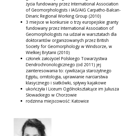
życia fundowany przez International Association
of Geomorphologists i IAG/AIG Carpatho-Balcan-
Dinaric Regional Working Group (2010)
3 miejsce w konkursie o trzy europejskie granty
fundowany przez International Association of
Geomorphologists na udział w warsztatach dla
doktorantów organizowanych przez British
Society for Geomorphology w Windsorze, w
Wielkiej Brytanii (2010)
członek założyciel Polskiego Towarzystwa
Dendrochronologicznego (od 2011) jej
zainteresowania to: cywilizacja starożytnego
Egiptu, ornitologia, uprawianie narciarstwa
klasycznego i siatkówki, spływy kajakowe
ukończyła I Liceum Ogólnokształcące im Juliusza
Słowackiego w Chorzowie
rodzinna miejscowość: Katowice