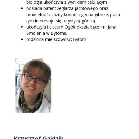
biologia ukończyła z wynikiem celującym
posiada patent żeglarza jachtowego oraz
umiejętność jazdy konnej i gry na gitarze; poza
tym interesuje się turystyką górską
ukończyła I Liceum Ogólnokształcące im. Jana
Smolenia w Bytomiu
rodzinna miejscowość: Bytom
Krzysztof Gaidzik