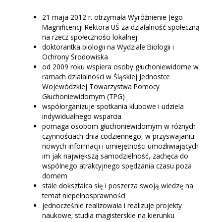
21 maja 2012 r. otrzymała Wyróżnienie Jego
Magnificencji Rektora UŚ za działalność społeczną
na rzecz społeczności lokalnej
doktorantka biologii na Wydziale Biologii i
Ochrony Środowiska
od 2009 roku wspiera osoby głuchoniewidome w
ramach działalności w Śląskiej Jednostce
Wojewódzkiej Towarzystwa Pomocy
Głuchoniewidomym (TPG)
współorganizuje spotkania klubowe i udziela
indywidualnego wsparcia
pomaga osobom głuchoniewidomym w różnych
czynnościach dnia codziennego, w przyswajaniu
nowych informacji i umiejętności umożliwiających
im jak największą samodzielność, zachęca do
wspólnego atrakcyjnego spędzania czasu poza
domem
stale dokształca się i poszerza swoją wiedzę na
temat niepełnosprawności
jednocześnie realizowała i realizuje projekty
naukowe; studia magisterskie na kierunku