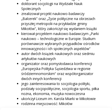
doktorant socjologii na Wydziale Nauk
Społecznych
zrealizował projekt naukowo-badawczy
„Balcerek” oraz „Życie polityczne na obrzeżach
przyszłej metropolii na przykładzie gminy
Mikołów”, który zakończył się wydaniem książki
kierował projektem naukowo-badawczym „Parki
naukowo – technologiczne w Europie. Studium
porównawcze wybranych przypadków ośrodków
innowacyjności i ich społecznych aspektów”
autor dwóch książek naukowych oraz siedmiu
artykułów naukowych
organizator oraz pomysłodawca konferencji
„Europejska Polityka Sąsiedztwa w regionie
śródziemnomorskim” oraz współorganizator
dwóch innych konferencji
jego zainteresowania to socjologia polityki,
podziały socjopolityczne, socjologia sportu, piłka
nożna, ekonomia, muzyka nowoczesna
ukończył Liceum im. Karola Miarki w Mikołowie
rodzinna miejscowość: Mikołów