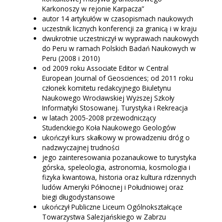
Karkonoszy w rejonie Karpacza”
autor 14 artykułów w czasopismach naukowych
uczestnik licznych konferencji za granicą i w kraju
dwukrotnie uczestniczył w wyprawach naukowych
do Peru w ramach Polskich Badań Naukowych w
Peru (2008 i 2010)
od 2009 roku Associate Editor w Central
European Journal of Geosciences; od 2011 roku
członek komitetu redakcyjnego Biuletynu
Naukowego Wrocławskiej Wyższej Szkoły
Informatyki Stosowanej. Turystyka i Rekreacja
w latach 2005-2008 przewodniczący
Studenckiego Koła Naukowego Geologów
ukończył kurs skałkowy w prowadzeniu dróg o
nadzwyczajnej trudności
jego zainteresowania pozanaukowe to turystyka
górska, speleologia, astronomia, kosmologia i
fizyka kwantowa, historia oraz kultura rdzennych
ludów Ameryki Północnej i Południowej oraz
biegi długodystansowe
ukończył Publiczne Liceum Ogólnokształcące
Towarzystwa Salezjańskiego w Zabrzu