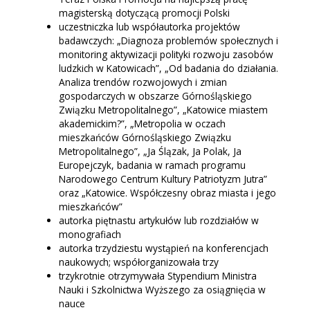
magisterską dotyczącą promocji Polski
uczestniczka lub współautorka projektów
badawczych: „Diagnoza problemów społecznych i
monitoring aktywizacji polityki rozwoju zasobów
ludzkich w Katowicach”, „Od badania do działania.
Analiza trendów rozwojowych i zmian
gospodarczych w obszarze Górnośląskiego
Związku Metropolitalnego”, „Katowice miastem
akademickim?”, „Metropolia w oczach
mieszkańców Górnośląskiego Związku
Metropolitalnego”, „Ja Ślązak, Ja Polak, Ja
Europejczyk, badania w ramach programu
Narodowego Centrum Kultury Patriotyzm Jutra”
oraz „Katowice. Współczesny obraz miasta i jego
mieszkańców”
autorka piętnastu artykułów lub rozdziałów w
monografiach
autorka trzydziestu wystąpień na konferencjach
naukowych; współorganizowała trzy
trzykrotnie otrzymywała Stypendium Ministra
Nauki i Szkolnictwa Wyższego za osiągnięcia w
nauce