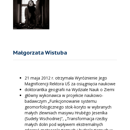
Małgorzata Wistuba
21 maja 2012 r. otrzymała Wyróżnienie Jego
Magnificencji Rektora UŚ za osiągnięcia naukowe
doktorantka geografii na Wydziale Nauk o Ziemi
główny wykonawca w projekcie naukowo-
badawczym „Funkcjonowanie systemu
geomorfologicznego stok-koryto w wybranych
małych zlewniach masywu Hrubégo Jeseníka
(Sudety Wschodnie)”, „Transformacja rzeźby
małych dolin pod wpływem ekstremalnych