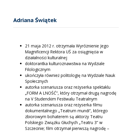
Adriana Świątek
21 maja 2012 r. otrzymała Wyróżnienie Jego
Magnificencji Rektora UŚ za osiągnięcia w
działalności kulturalnej
doktorantka kulturoznawstwa na Wydziale
Filologicznym
ukończyła również politologię na Wydziale Nauk
Społecznych
autorka scenariusza oraz reżyserka spektaklu
„FORM A LNOŚĆ”, który otrzymał drugą nagrodę
na V Studenckim Festiwalu Teatralnym
autorka scenariusza oraz reżyserka filmu
dokumentalnego „Teatrum mundi”, którego
zbiorowym bohaterem są aktorzy Teatru
Polskiego Związku Głuchych „Teatru 3” w
Szczecinie; film otrzymał pierwszą nagrodę –