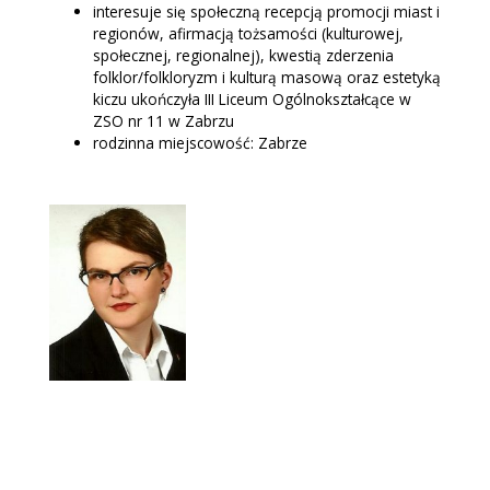
interesuje się społeczną recepcją promocji miast i
regionów, afirmacją tożsamości (kulturowej,
społecznej, regionalnej), kwestią zderzenia
folklor/folkloryzm i kulturą masową oraz estetyką
kiczu ukończyła III Liceum Ogólnokształcące w
ZSO nr 11 w Zabrzu
rodzinna miejscowość: Zabrze