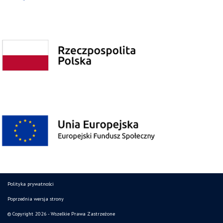
Polityka prywatności
Poprzednia wersja strony
© Copyright 2026 - Wszelkie Prawa Zastrzeżone