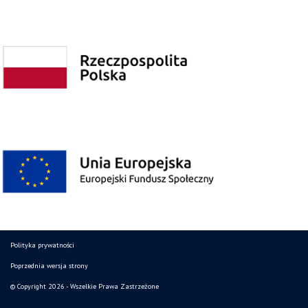
Polityka prywatności
Poprzednia wersja strony
© Copyright 2026 - Wszelkie Prawa Zastrzeżone