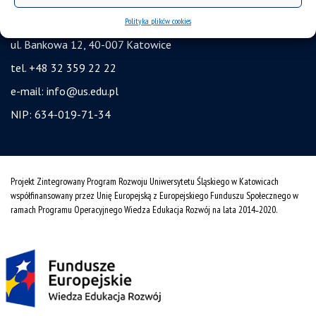
Uniwersytet Śląski w Katowicach
Polityka plików cookies
ul. Bankowa 12, 40-007 Katowice
tel. +48 32 359 22 22
e-mail:
info@us.edu.pl
NIP: 634-019-71-34
Projekt Zintegrowany Program Rozwoju Uniwersytetu Śląskiego w Katowicach
współfinansowany przez Unię Europejską z Europejskiego Funduszu Społecznego w
ramach Programu Operacyjnego Wiedza Edukacja Rozwój na lata 2014˗2020.