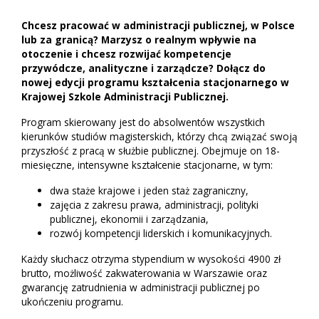
Chcesz pracować w administracji publicznej, w Polsce
lub za granicą? Marzysz o realnym wpływie na
otoczenie i chcesz rozwijać kompetencje
przywódcze, analityczne i zarządcze? Dołącz do
nowej edycji programu kształcenia stacjonarnego w
Krajowej Szkole Administracji Publicznej.
Program skierowany jest do absolwentów wszystkich
kierunków studiów magisterskich, którzy chcą związać swoją
przyszłość z pracą w służbie publicznej. Obejmuje on 18-
miesięczne, intensywne kształcenie stacjonarne, w tym:
dwa staże krajowe i jeden staż zagraniczny,
zajęcia z zakresu prawa, administracji, polityki
publicznej, ekonomii i zarządzania,
rozwój kompetencji liderskich i komunikacyjnych.
Każdy słuchacz otrzyma stypendium w wysokości 4900 zł
brutto, możliwość zakwaterowania w Warszawie oraz
gwarancję zatrudnienia w administracji publicznej po
ukończeniu programu.