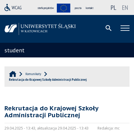
PL
EN
strefa projektów
poczta
kontakt
student
Komunikaty
Rekrutacja do Krajowej Szkoły Administracji Publicznej
Rekrutacja do Krajowej Szkoły
Administracji Publicznej
29.04.2025 - 13:43, aktualizacja 29.04.2025 - 13:43
Redakcja:
mc