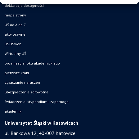
deklaracja dostępności
mapa strony
UŚ od A do Z
akty prawne
USOSweb
Wirtualny UŚ
organizacja roku akademickiego
pierwsze kroki
zgłaszanie naruszeń
ubezpieczenie zdrowotne
świadczenia: stypendium i zapomoga
akademiki
Uniwersytet Śląski w Katowicach
ul. Bankowa 12, 40-007 Katowice