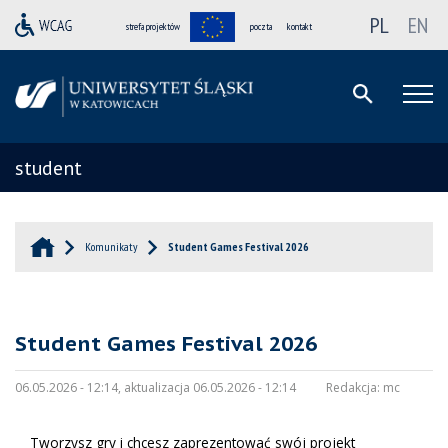
PL
EN
strefa projektów
poczta
kontakt
student
Komunikaty
Student Games Festival 2026
Student Games Festival 2026
06.05.2026 - 12:14, aktualizacja 06.05.2026 - 12:14
Redakcja:
mc
Tworzysz gry i chcesz zaprezentować swój projekt