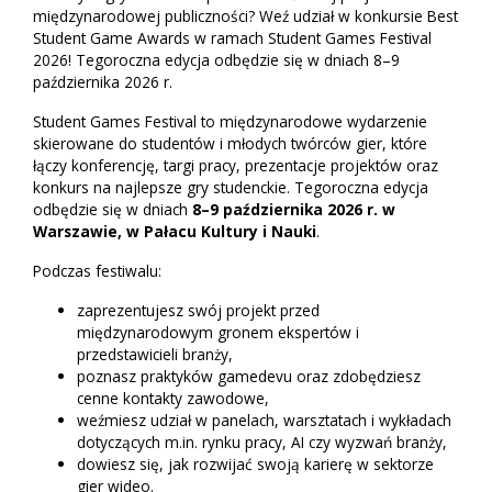
międzynarodowej publiczności? Weź udział w konkursie Best
Student Game Awards w ramach Student Games Festival
2026! Tegoroczna edycja odbędzie się w dniach 8–9
października 2026 r.
Student Games Festival to międzynarodowe wydarzenie
skierowane do studentów i młodych twórców gier, które
łączy konferencję, targi pracy, prezentacje projektów oraz
konkurs na najlepsze gry studenckie. Tegoroczna edycja
odbędzie się w dniach
8–9 października 2026 r. w
Warszawie, w Pałacu Kultury i Nauki
.
Podczas festiwalu:
zaprezentujesz swój projekt przed
międzynarodowym gronem ekspertów i
przedstawicieli branży,
poznasz praktyków gamedevu oraz zdobędziesz
cenne kontakty zawodowe,
weźmiesz udział w panelach, warsztatach i wykładach
dotyczących m.in. rynku pracy, AI czy wyzwań branży,
dowiesz się, jak rozwijać swoją karierę w sektorze
gier wideo.