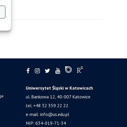
Uniwersytet Śląski w Katowicach
ga
ul. Bankowa 12, 40-007 Katowice
tel. +48 32 359 22 22
e-mail:
info@us.edu.pl
NIP: 634-019-71-34