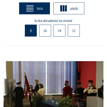
lista
plytki
liczba aktualności na stronie
8
16
24
32