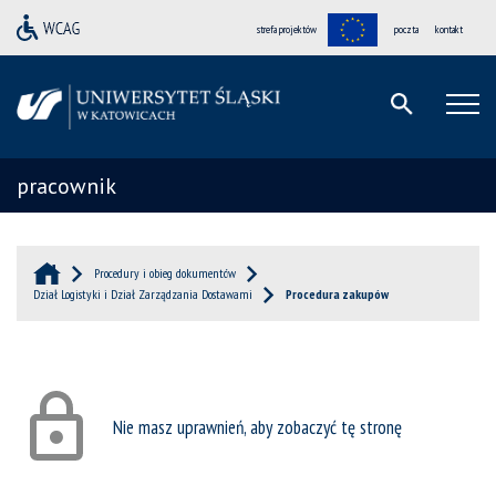
strefa projektów
poczta
kontakt
pracownik
Procedury i obieg dokumentów
Dział Logistyki i Dział Zarządzania Dostawami
Procedura zakupów
Nie masz uprawnień, aby zobaczyć tę stronę