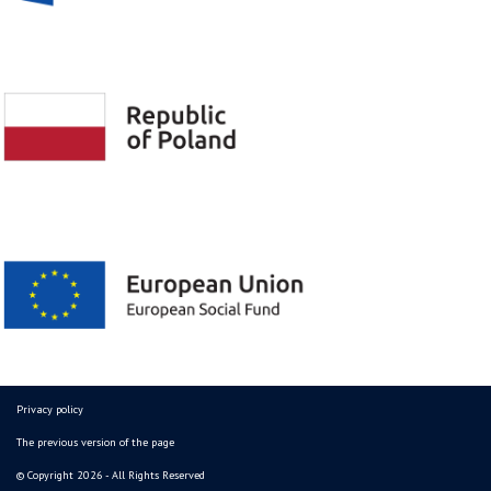
Privacy policy
The previous version of the page
© Copyright 2026 - All Rights Reserved