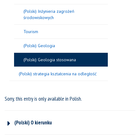
(Polski) Inżynieria zagrożeń
środowiskowych
Tourism
(Polski) Geologia
(Polski) Geologia stosowana
(Polski) strategia kształcenia na odległość
Sorry, this entry is only available in
Polish
.
(Polski) O kierunku