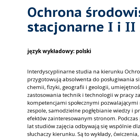
Ochrona środowis
stacjonarne I i II
język wykładowy: polski
Interdyscyplinarne studia na kierunku Ochr
przygotowują absolwenta do posługiwania się
chemii, fizyki, geografii i geologii, umiejętno
zastosowania technik i technologii w pracy 
kompetencjami społecznymi pozwalającymi 
zespole, samodzielne pogłębianie wiedzy i p
efektów zainteresowanym stronom. Podczas
lat studiów zajęcia odbywają się wspólnie dl
słuchaczy kierunku. Są to wykłady, ćwiczenia, 