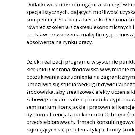
Dodatkowo studenci mogą uczestniczyć w ku
specjalistycznych, dających możliwość uzys
kompetencji. Studia na kierunku Ochrona śr
również szkolenia z zakresu ekonomicznych 
podstaw prowadzenia małej firmy, podnoszą
absolwenta na rynku pracy.
Dzięki realizacji programu w systemie punk
kierunku Ochrona środowiska w wymianie mi
poszukiwania zatrudnienia na zagranicznym
umożliwia się studia według indywidualnego 
środowiska, aby zrealizować efekty uczenia k
zobowiązany do realizacji modułu dyplomowe
seminarium licencjackie i pracownia licencja
dyplomu licencjata na kierunku Ochrona śro
przedsiębiorstwach, firmach konsultingowych
zajmujących się problematyką ochrony środo