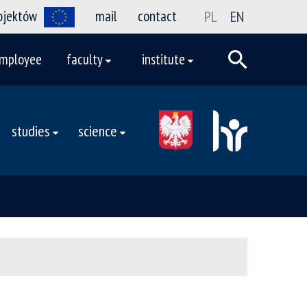
rojektów
mail
contact
PL
EN
mployee
faculty
institute
studies
science