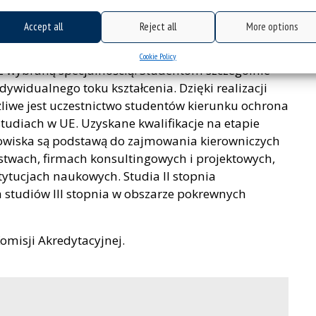
zestrzennego czy pozyskiwania funduszy na rzecz
Accept all
Reject all
More options
igatoryjnych, stanowiących podstawę kształcenia,
możliwiające indywidualizację toku studiów
Cookie Policy
z wybraną specjalnością. Studentom szczególnie
ywidualnego toku kształcenia. Dzięki realizacji
we jest uczestnictwo studentów kierunku ochrona
udiach w UE. Uzyskane kwalifikacje na etapie
dowiska są podstawą do zajmowania kierowniczych
stwach, firmach konsultingowych i projektowych,
ytucjach naukowych. Studia II stopnia
 studiów III stopnia w obszarze pokrewnych
omisji Akredytacyjnej.