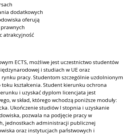
rsach
kania dodatkowych
odowiska oferują
i prawnych
c atrakcyjność
towym ECTS, możliwe jest uczestnictwo studentów
ędzynarodowej i studiach w UE oraz
 rynku pracy. Studentom szczególnie uzdolnionym
toku kształcenia. Student kierunku ochrona
ierunku i uzyskać dyplom licencjata jest
go, w skład, którego wchodzą poniższe moduły:
cka. Ukończenie studiów I stopnia i uzyskanie
dowiska, pozwala na podjęcie pracy w
, jednostkach administracji publicznej
wiska oraz instytucjach państwowych i