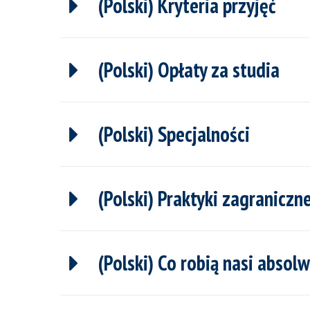
(Polski) Kryteria przyjęć
(Polski) Opłaty za studia
(Polski) Specjalności
(Polski) Praktyki zagraniczn
(Polski) Co robią nasi absol