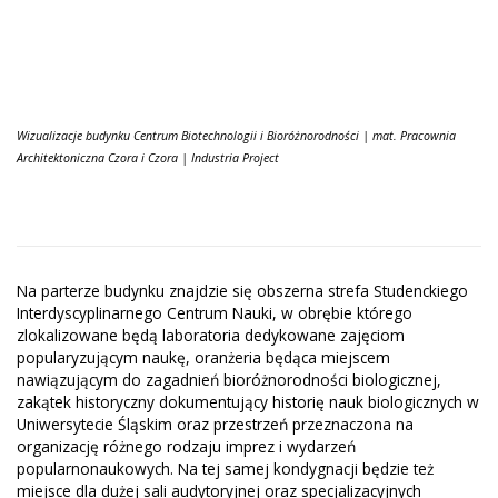
Wizualizacje budynku Centrum Biotechnologii i Bioróżnorodności | mat. Pracownia
Architektoniczna Czora i Czora | Industria Project
Na parterze budynku znajdzie się obszerna strefa Studenckiego
Interdyscyplinarnego Centrum Nauki, w obrębie którego
zlokalizowane będą laboratoria dedykowane zajęciom
popularyzującym naukę, oranżeria będąca miejscem
nawiązującym do zagadnień bioróżnorodności biologicznej,
zakątek historyczny dokumentujący historię nauk biologicznych w
Uniwersytecie Śląskim oraz przestrzeń przeznaczona na
organizację różnego rodzaju imprez i wydarzeń
popularnonaukowych. Na tej samej kondygnacji będzie też
miejsce dla dużej sali audytoryjnej oraz specjalizacyjnych