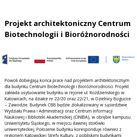
Projekt architektoniczny Centrum
Biotechnologii i Bioróżnorodności
Powoli dobiegają końca prace nad projektem architektonicznym
dla budynku Centrum Biotechnologii i Bioróżnorodności. Projekt
zakłada usytuowanie budynku w rejonie ul. Roździeńskiego w
Katowicach, na działce nr 22/20 oraz 22/21, w Dzielnicy Bogucice
– Zawodzie. Budynek CBB będzie zlokalizowany w sąsiedztwie
Wydziału Prawa i Administracji oraz Centrum Informacji
Naukowej i Biblioteki Akademickiej (CINIBA), w obrębie kampusu
Uniwersytetu Śląskiego, w miejscu dawnej stołówki
uniwersyteckiej. Położenie budynku koresponduje również z
regionem Katowickiej Strefy Kultury, z pobliskimi budynkami