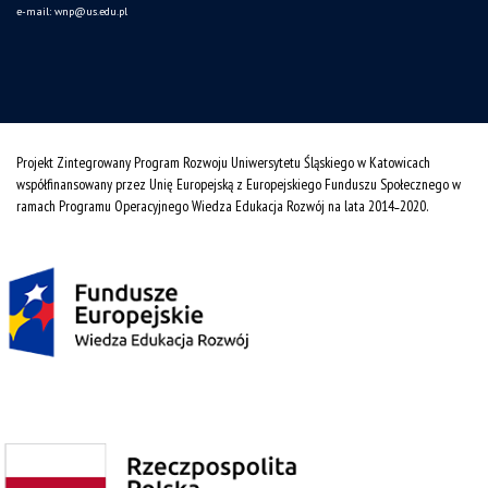
e-mail:
wnp@us.edu.pl
Projekt Zintegrowany Program Rozwoju Uniwersytetu Śląskiego w Katowicach
współfinansowany przez Unię Europejską z Europejskiego Funduszu Społecznego w
ramach Programu Operacyjnego Wiedza Edukacja Rozwój na lata 2014˗2020.