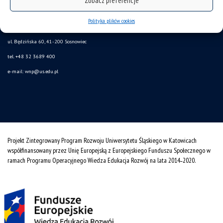
Zobacz preferencje
Wydział Nauk Przyrodniczych
Polityka plików cookies
Uniwersytet Śląski w Katowicach
ul. Będzińska 60, 41-200 Sosnowiec
tel. +48 32 3689 400
e-mail:
wnp@us.edu.pl
Projekt Zintegrowany Program Rozwoju Uniwersytetu Śląskiego w Katowicach
współfinansowany przez Unię Europejską z Europejskiego Funduszu Społecznego w
ramach Programu Operacyjnego Wiedza Edukacja Rozwój na lata 2014˗2020.