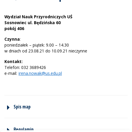
Wydział Nauk Przyrodniczych UŚ
Sosnowiec ul. Będzińska 60
pokój 406
Czynna
:
poniedziałek – piątek: 9.00 – 14.30
w dniach od 23.08.21 do 10.09.21 nieczynne
Kontakt:
Telefon: 032 3689426
e-mail:
irena.nowak@us.edu.pl
Spis map
Regulamin