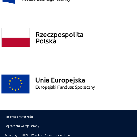
Polityka prywatności
Poprzednia wersja strony
© Copyright 2026 - Wszelkie Prawa Zastrzeżone