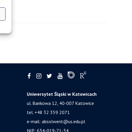
Uniwersytet Śląski w Katowicach
ul. Bankowa 12, 40-007 Katowice
tel. +48 32 359 2071
e-mail:
absolwent@us.edu.pl
NIP: 634-019-71-34