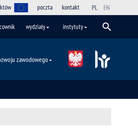
ektów
poczta
kontakt
PL
EN
cownik
wydziały
instytuty
rozwoju zawodowego