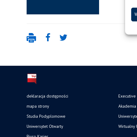
W
deklaracja dostępności
Executive
mapa strony
Akademia 
Studia Podyplomowe
Uniwersyt
Uniwersytet Otwarty
Wirtualny 
Biuro Karier