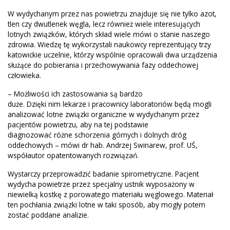
W wydychanym przez nas powietrzu znajduje się nie tylko azot,
tlen czy dwutlenek węgla, lecz również wiele interesujących
lotnych związków, których skład wiele mówi o stanie naszego
zdrowia. Wiedzę tę wykorzystali naukowcy reprezentujący trzy
katowickie uczelnie, którzy wspólnie opracowali dwa urządzenia
służące do pobierania i przechowywania fazy oddechowej
człowieka.
– Możliwości ich zastosowania są bardzo
duże. Dzięki nim lekarze i pracownicy laboratoriów będą mogli
analizować lotne związki organiczne w wydychanym przez
pacjentów powietrzu, aby na tej podstawie
diagnozować różne schorzenia górnych i dolnych dróg
oddechowych – mówi dr hab. Andrzej Swinarew, prof. UŚ,
współautor opatentowanych rozwiązań.
Wystarczy przeprowadzić badanie spirometryczne. Pacjent
wydycha powietrze przez specjalny ustnik wyposażony w
niewielką kostkę z porowatego materiału węglowego. Materiał
ten pochłania związki lotne w taki sposób, aby mogły potem
zostać poddane analizie.