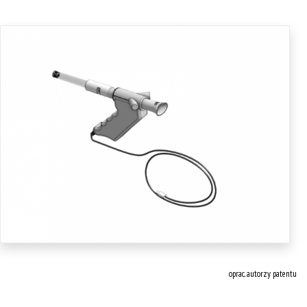
oprac. autorzy patentu