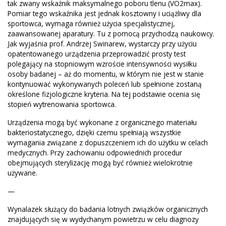
tak zwany wskaźnik maksymalnego poboru tlenu (VO2max).
Pomiar tego wskaźnika jest jednak kosztowny i uciążliwy dla
sportowca, wymaga również użycia specjalistycznej,
zaawansowanej aparatury. Tu z pomocą przychodzą naukowcy.
Jak wyjaśnia prof. Andrzej Swinarew, wystarczy przy użyciu
opatentowanego urządzenia przeprowadzić prosty test
polegający na stopniowym wzroście intensywności wysiłku
osoby badanej – aż do momentu, w którym nie jest w stanie
kontynuować wykonywanych poleceń lub spełnione zostaną
określone fizjologiczne kryteria. Na tej podstawie ocenia się
stopień wytrenowania sportowca.
Urządzenia mogą być wykonane z organicznego materiału
bakteriostatycznego, dzięki czemu spełniają wszystkie
wymagania związane z dopuszczeniem ich do użytku w celach
medycznych. Przy zachowaniu odpowiednich procedur
obejmujących sterylizację mogą być również wielokrotnie
używane.
—
Wynalazek służący do badania lotnych związków organicznych
znajdujących się w wydychanym powietrzu w celu diagnozy