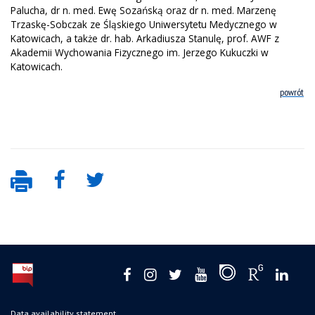
Palucha, dr n. med. Ewę Sozańską oraz dr n. med. Marzenę
Trzaskę-Sobczak ze Śląskiego Uniwersytetu Medycznego w
Katowicach, a także dr. hab. Arkadiusza Stanulę, prof. AWF z
Akademii Wychowania Fizycznego im. Jerzego Kukuczki w
Katowicach.
powrót
Data availability statement