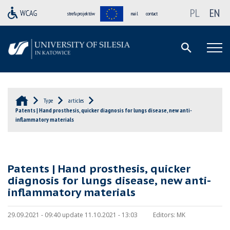
PL
EN
strefa projektów
mail
contact
Type
articles
Patents | Hand prosthesis, quicker diagnosis for lungs disease, new anti-
inflammatory materials
Patents | Hand prosthesis, quicker
diagnosis for lungs disease, new anti-
inflammatory materials
29.09.2021 - 09:40 update 11.10.2021 - 13:03
Editors:
MK