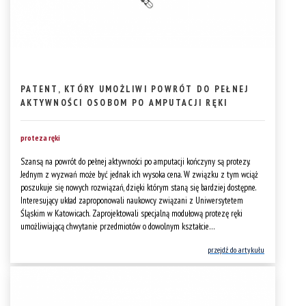
PATENT, KTÓRY UMOŻLIWI POWRÓT DO PEŁNEJ
AKTYWNOŚCI OSOBOM PO AMPUTACJI RĘKI
proteza ręki
Szansą na powrót do pełnej aktywności po amputacji kończyny są protezy.
Jednym z wyzwań może być jednak ich wysoka cena. W związku z tym wciąż
poszukuje się nowych rozwiązań, dzięki którym staną się bardziej dostępne.
Interesujący układ zaproponowali naukowcy związani z Uniwersytetem
Śląskim w Katowicach. Zaprojektowali specjalną modułową protezę ręki
umożliwiającą chwytanie przedmiotów o dowolnym kształcie…
przejdź do artykułu