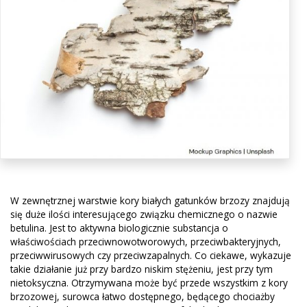
W zewnętrznej warstwie kory białych gatunków brzozy znajdują
się duże ilości interesującego związku chemicznego o nazwie
betulina. Jest to aktywna biologicznie substancja o
właściwościach przeciwnowotworowych, przeciwbakteryjnych,
przeciwwirusowych czy przeciwzapalnych. Co ciekawe, wykazuje
takie działanie już przy bardzo niskim stężeniu, jest przy tym
nietoksyczna. Otrzymywana może być przede wszystkim z kory
brzozowej, surowca łatwo dostępnego, będącego chociażby