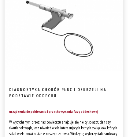
DIAGNOSTYKA CHORÓB PŁUC I OSKRZELI NA
PODSTAWIE ODDECHU
urządzenia do pobierania i przechowywania fazy oddechowej
W wydychanym przez nas powietrzu znajduje się nie tylko azot, tlen czy
dwutlenek węgla, lecz również wiele interesujących lotnych związków, których
skład wiele mówi o stanie naszego zdrowia. Wiedzę tę wykorzystali naukowcy