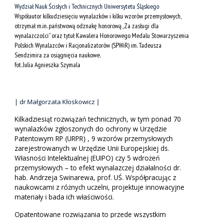
Wydział Nauk Ścisłych i Technicznych Uniwersytetu Śląskiego
Współautor kilkudziesięciu wynalazków i kilku wzorów przemysłowych,
otrzymał m.in. państwową odznakę honorową „Za zasługi dla
wynalazczości” oraz tytuł Kawalera Honorowego Medalu Stowarzyszenia
Polskich Wynalazców i Racjonalizatorów (SPWiR) im. Tadeusza
Sendzimira za osiągnięcia naukowe.
fot. Julia Agnieszka Szymala
| dr Małgorzata Kłoskowicz |
Kilkadziesiąt rozwiązań technicznych, w tym ponad 70
wynalazków zgłoszonych do ochrony w Urzędzie
Patentowym RP (URPR) , 9 wzorów przemysłowych
zarejestrowanych w Urzędzie Unii Europejskiej ds.
Własności Intelektualnej (EUIPO) czy 5 wdrożeń
przemysłowych – to efekt wynalazczej działalności dr.
hab. Andrzeja Swinarewa, prof. UŚ. Współpracując z
naukowcami z różnych uczelni, projektuje innowacyjne
materiały i bada ich właściwości.
Opatentowane rozwiązania to przede wszystkim