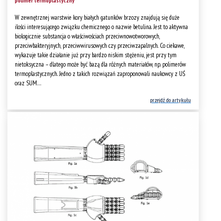
polimer termoplastyczny
W zewnętrznej warstwie kory białych gatunków brzozy znajdują się duże
ilości interesującego związku chemicznego o nazwie betulina. Jest to aktywna
biologicznie substancja o właściwościach przeciwnowotworowych,
przeciwbakteryjnych, przeciwwirusowych czy przeciwzapalnych. Co ciekawe,
wykazuje takie działanie już przy bardzo niskim stężeniu, jest przy tym
nietoksyczna – dlatego może być bazą dla różnych materiałów, np. polimerów
termoplastycznych. Jedno z takich rozwiązań zaproponowali naukowcy z UŚ
oraz SUM…
przejdź do artykułu