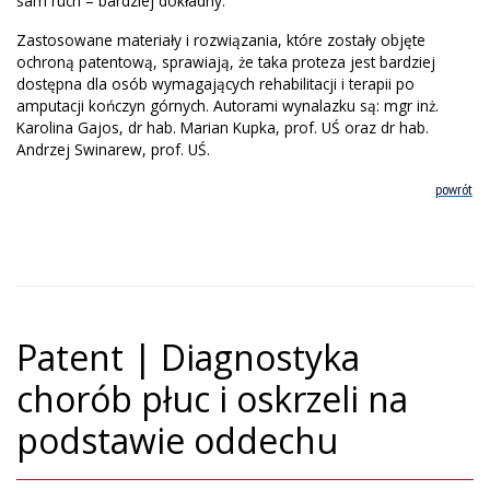
sam ruch – bardziej dokładny.
Zastosowane materiały i rozwiązania, które zostały objęte
ochroną patentową, sprawiają, że taka proteza jest bardziej
dostępna dla osób wymagających rehabilitacji i terapii po
amputacji kończyn górnych. Autorami wynalazku są: mgr inż.
Karolina Gajos, dr hab. Marian Kupka, prof. UŚ oraz dr hab.
Andrzej Swinarew, prof. UŚ.
powrót
Patent | Diagnostyka
chorób płuc i oskrzeli na
podstawie oddechu