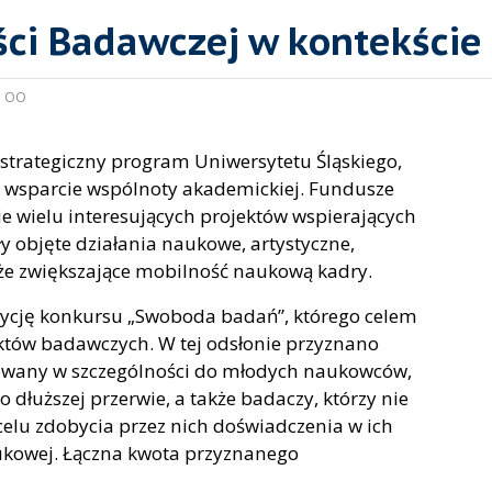
ci Badawczej w kontekście 
:
OO
 strategiczny program Uniwersytetu Śląskiego,
 wsparcie wspólnoty akademickiej. Fundusze
 wielu interesujących projektów wspierających
 objęte działania naukowe, artystyczne,
akże zwiększające mobilność naukową kadry.
edycję konkursu „Swoboda badań”, którego celem
któw badawczych. W tej odsłonie przyznano
rowany w szczególności do młodych naukowców,
dłuższej przerwie, a także badaczy, którzy nie
elu zdobycia przez nich doświadczenia w ich
ukowej. Łączna kwota przyznanego