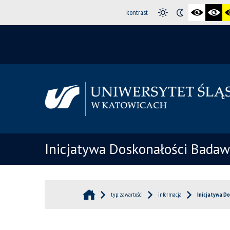
kontrast
Inicjatywa Doskonałości Badaw
typ zawartości
informacja
Inicjatywa Do