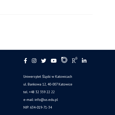
Uniwersytet Śląski w Katowicach
ul. Bankowa 12, 40-007 Katowice
tel. +48 32 359 22 22
e-mail: info@us.edu.pl
NIP: 634-019-71-34