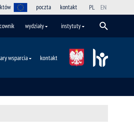
ektów
poczta
kontakt
PL
EN
cownik
wydziały
instytuty
ary wsparcia
kontakt