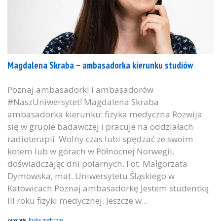
Magdalena Skraba – ambasadorka kierunku studiów
Poznaj ambasadorki i ambasadorów
#NaszUniwersytet! Magdalena Skraba
ambasadorka kierunku: fizyka medyczna Rozwija
się w grupie badawczej i pracuje na oddziałach
radioterapii. Wolny czas lubi spędzać ze swoim
kotem lub w górach w Północnej Norwegii,
doświadczając dni polarnych. Fot. Małgorzata
Dymowska, mat. Uniwersytetu Śląskiego w
Katowicach Poznaj ambasadorkę Jestem studentką
III roku fizyki medycznej. Jeszcze w...
kategorie:
fizyka medyczna