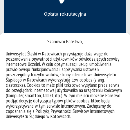
Opłata rekrutacyjna
Szanowni Państwo,
Uniwersytet Śląski w Katowicach przywiązuje dużą wagę do
poszanowania prywatności użytkowników odwiedzających serwisy
internetowe Uczelni. W celu optymalizacji usług, umożliwienia
prawidłowego funkcjonowania i zapisywania ustawień
poszczególnych użytkowników, strony internetowe Uniwersytetu
Śląskiego w Katowicach wykorzystują tzw. cookies (z ang.
Progi punktowe
ciasteczka). Cookies to małe pliki tekstowe wysyłane przez serwis
do przeglądarki internetowej użytkownika na urządzeniu końcowym
(komputer, smartfon, tablet, itp.). W tym miejscu możecie Państwo
podjąć decyzję dotyczącą typów plików cookies, które będą
wykorzystywane w tym serwisie internetowym. Zachęcamy do
zapoznania się z Polityką Prywatności Serwisów Internetowych
Uniwersytetu Śląskiego w Katowicach.