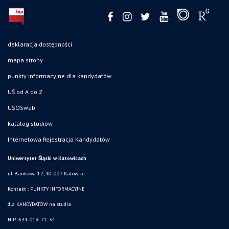
deklaracja dostępności
mapa strony
punkty informacyjne dla kandydatów
UŚ od A do Z
USOSweb
katalog studiów
Internetowa Rejestracja Kandydatów
Uniwersytet Śląski w Katowicach
ul. Bankowa 12, 40-007 Katowice
Kontakt :
PUNKTY INFORMACYJNE
dla KANDYDATÓW na studia
NIP: 634-019-71-34