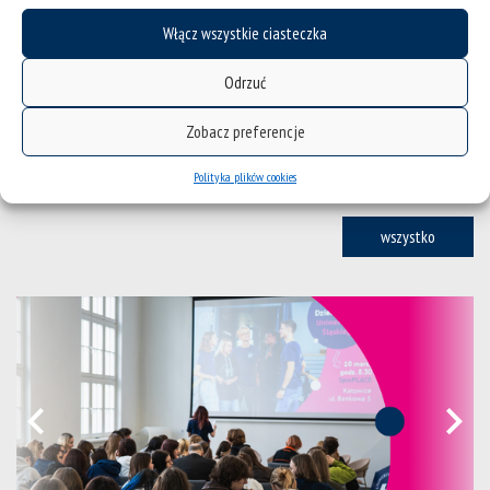
Włącz wszystkie ciasteczka
Przeliczanie ocen ze świadectw lub dyplomów
Odrzuć
uzyskanych za granicą
Zobacz preferencje
Polityka plików cookies
wszystko