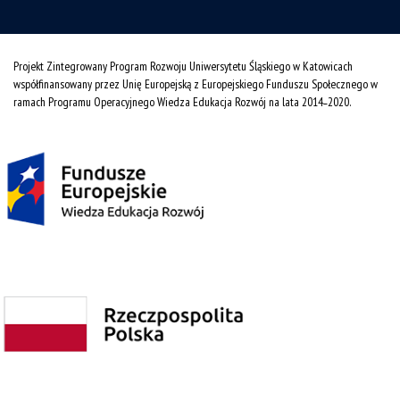
Projekt Zintegrowany Program Rozwoju Uniwersytetu Śląskiego w Katowicach
współfinansowany przez Unię Europejską z Europejskiego Funduszu Społecznego w
ramach Programu Operacyjnego Wiedza Edukacja Rozwój na lata 2014˗2020.