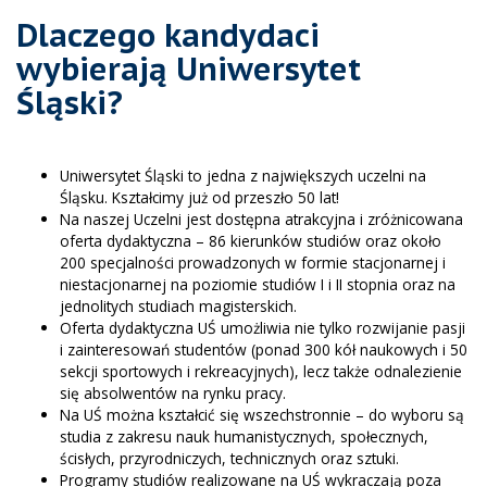
Dlaczego kandydaci
wybierają Uniwersytet
Śląski?
Uniwersytet Śląski to jedna z największych uczelni na
Śląsku. Kształcimy już od przeszło 50 lat!
Na naszej Uczelni jest dostępna atrakcyjna i zróżnicowana
oferta dydaktyczna – 86 kierunków studiów oraz około
200 specjalności prowadzonych w formie stacjonarnej i
niestacjonarnej na poziomie studiów I i II stopnia oraz na
jednolitych studiach magisterskich.
Oferta dydaktyczna UŚ umożliwia nie tylko rozwijanie pasji
i zainteresowań studentów (ponad 300 kół naukowych i 50
sekcji sportowych i rekreacyjnych), lecz także odnalezienie
się absolwentów na rynku pracy.
Na UŚ można kształcić się wszechstronnie – do wyboru są
studia z zakresu nauk humanistycznych, społecznych,
ścisłych, przyrodniczych, technicznych oraz sztuki.
Programy studiów realizowane na UŚ wykraczają poza