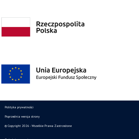
Polityka prywatności
Poprzednia wersja strony
© Copyright 2026 - Wszelkie Prawa Zastrzeżone