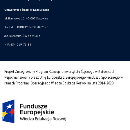
Uniwersytet Śląski w Katowicach
ul. Bankowa 12, 40-007 Katowice
Kontakt :
PUNKTY INFORMACYJNE
dla KANDYDATÓW na studia
NIP: 634-019-71-34
Projekt Zintegrowany Program Rozwoju Uniwersytetu Śląskiego w Katowicach
współfinansowany przez Unię Europejską z Europejskiego Funduszu Społecznego w
ramach Programu Operacyjnego Wiedza Edukacja Rozwój na lata 2014˗2020.