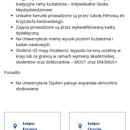
tradycyjne ramy kształcenia – Indywidualne Studia
Międzydziedzinowe.
Unikalne kierunki prowadzone są przez Szkołę Filmową im.
Krzysztofa Kieślowskiego.
Zajęcia prowadzone są przez wykwalifikowaną kadrę
dydaktyczną.
Na Uniwersytecie mamy wysoki poziom kształcenia i
badań naukowych.
Studenci UŚ mają możliwość wyjazdu na inną uczelnię w
kraju lub za granicą w ramach wymiany akademickiej
studentów oraz doktorantów – MOST oraz ERASMUS+.
Ponadto:
Na Uniwersytecie Śląskim panuje wspaniała atmosfera
studiowania
kampus
kampus
Katowice
Chorzów