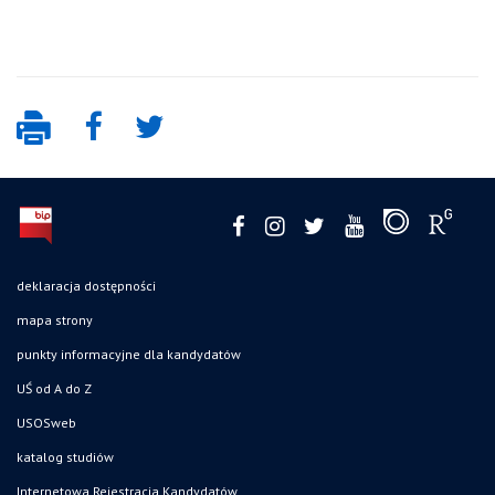
deklaracja dostępności
mapa strony
punkty informacyjne dla kandydatów
UŚ od A do Z
USOSweb
katalog studiów
Internetowa Rejestracja Kandydatów