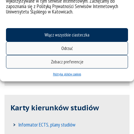
wykorzystywane w tym serwisie internetowym. Zachęcamy do
zapoznania się z Polityką Prywatności Serwisów Internetowych
Uniwersytetu Śląskiego w Katowicach.
Włącz wszystkie ciasteczka
Katalog kierunków, kryteria
Odrzuć
przyjęć
Zobacz preferencje
Rok akademicki 2025/2026
Polityka plików cookies
Karty kierunków studiów
Informator ECTS, plany studiów