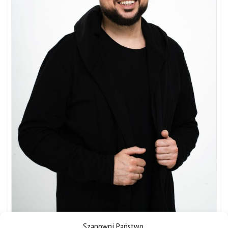
Szanowni Państwo,