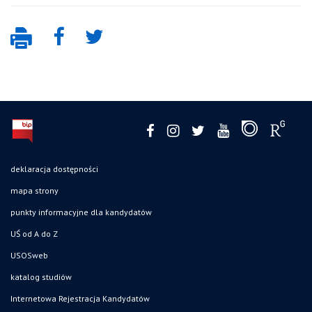
deklaracja dostępności
mapa strony
punkty informacyjne dla kandydatów
UŚ od A do Z
USOSweb
katalog studiów
Internetowa Rejestracja Kandydatów