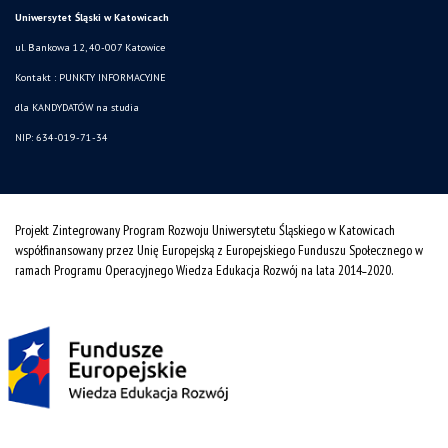
Uniwersytet Śląski w Katowicach
ul. Bankowa 12, 40-007 Katowice
Kontakt :
PUNKTY INFORMACYJNE
dla KANDYDATÓW na studia
NIP: 634-019-71-34
Projekt Zintegrowany Program Rozwoju Uniwersytetu Śląskiego w Katowicach
współfinansowany przez Unię Europejską z Europejskiego Funduszu Społecznego w
ramach Programu Operacyjnego Wiedza Edukacja Rozwój na lata 2014˗2020.