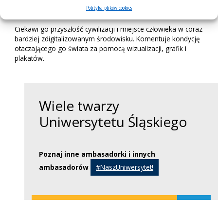
stworzenie i realizację ponad 20 gier i aplikacji na różne
Polityka plików cookies
platformy, w tym VR.
Ciekawi go przyszłość cywilizacji i miejsce człowieka w coraz
bardziej zdigitalizowanym środowisku. Komentuje kondycję
otaczającego go świata za pomocą wizualizacji, grafik i
plakatów.
Wiele twarzy
Uniwersytetu Śląskiego
Poznaj inne ambasadorki i innych
ambasadorów
#NaszUniwersytet!