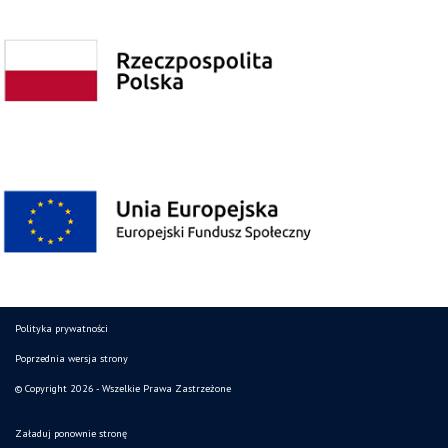
Polityka prywatności
Poprzednia wersja strony
© Copyright 2026 - Wszelkie Prawa Zastrzeżone
Załaduj ponownie stronę