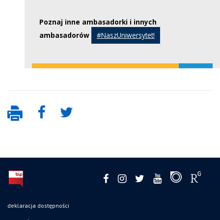
Poznaj inne ambasadorki i innych
ambasadorów
#NaszUniwersytet!
deklaracja dostępności