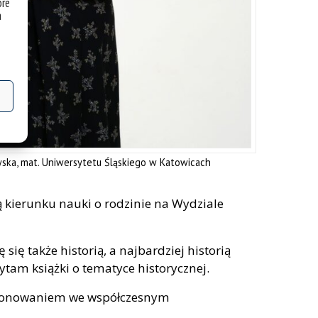
óre
a
ska, mat. Uniwersytetu Śląskiego w Katowicach
 kierunku nauki o rodzinie na Wydziale
 się także historią, a najbardziej historią
zytam książki o tematyce historycznej.
nkcjonowaniem we współczesnym