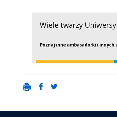
Wiele twarzy Uniwersy
Poznaj inne ambasadorki i innyc