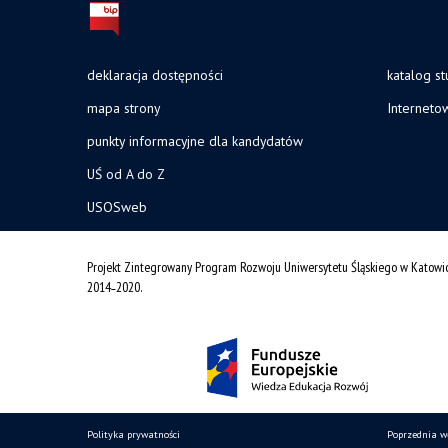
deklaracja dostępności
katalog s
mapa strony
Interneto
punkty informacyjne dla kandydatów
UŚ od A do Z
USOSweb
Projekt Zintegrowany Program Rozwoju Uniwersytetu Śląskiego w Katowi
2014˗2020.
Polityka prywatności
Poprzednia w