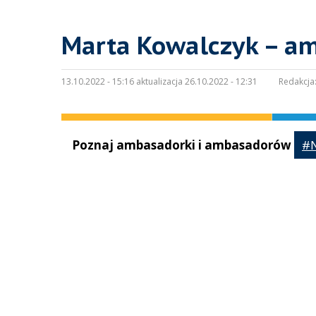
Marta Kowalczyk – a
13.10.2022 - 15:16 aktualizacja 26.10.2022 - 12:31
Redakcja
Poznaj ambasadorki i ambasadorów
#N