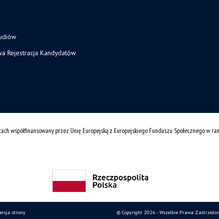
tudiów
wa Rejestracja Kandydatów
cach współfinansowany przez Unię Europejską z Europejskiego Funduszu Społecznego w r
ersja strony
© Copyright 2026 - Wszelkie Prawa Zastrzeżo