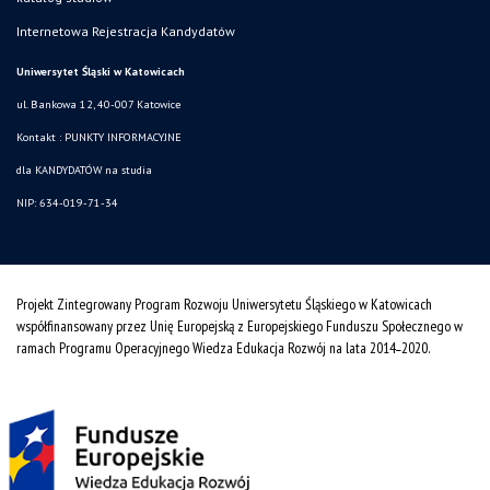
Internetowa Rejestracja Kandydatów
Uniwersytet Śląski w Katowicach
ul. Bankowa 12, 40-007 Katowice
Kontakt :
PUNKTY INFORMACYJNE
dla KANDYDATÓW na studia
NIP: 634-019-71-34
Projekt Zintegrowany Program Rozwoju Uniwersytetu Śląskiego w Katowicach
współfinansowany przez Unię Europejską z Europejskiego Funduszu Społecznego w
ramach Programu Operacyjnego Wiedza Edukacja Rozwój na lata 2014˗2020.