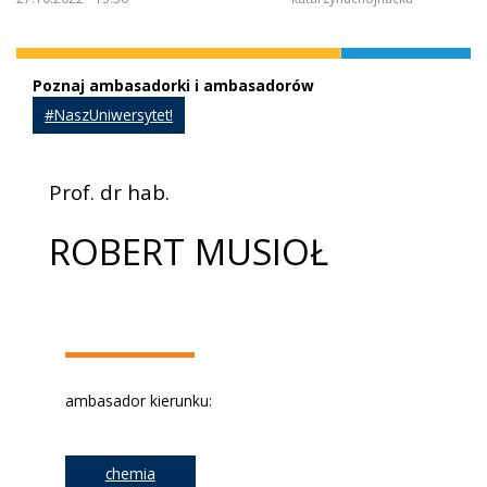
Poznaj ambasadorki i ambasadorów
#NaszUniwersytet!
Prof. dr hab.
ROBERT MUSIOŁ
ambasador kierunku:
chemia