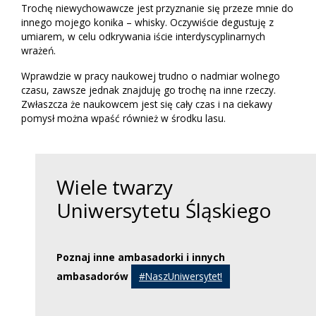
Trochę niewychowawcze jest przyznanie się przeze mnie do
innego mojego konika – whisky. Oczywiście degustuję z
umiarem, w celu odkrywania iście interdyscyplinarnych
wrażeń.
Wprawdzie w pracy naukowej trudno o nadmiar wolnego
czasu, zawsze jednak znajduję go trochę na inne rzeczy.
Zwłaszcza że naukowcem jest się cały czas i na ciekawy
pomysł można wpaść również w środku lasu.
Wiele twarzy
Uniwersytetu Śląskiego
Poznaj inne ambasadorki i innych
ambasadorów
#NaszUniwersytet!