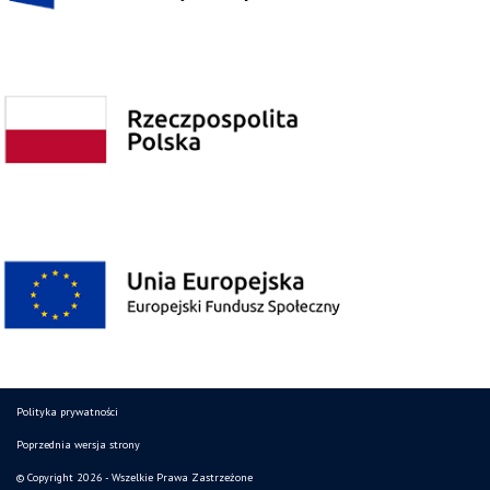
Polityka prywatności
Poprzednia wersja strony
© Copyright 2026 - Wszelkie Prawa Zastrzeżone