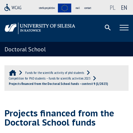
PL
EN
strefa projektów
mail
contact
Doctoral School
Funds for the scientific activity of phd students
Competition for PhD students – funds for scientific activities 2023
Projects financed from the Doctoral School funds – contest 9 (1/2023)
Projects financed from the
Doctoral School funds