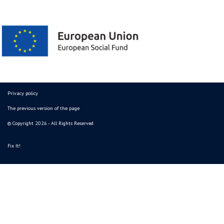
Privacy policy
The previous version of the page
© Copyright 2026 - All Rights Reserved
Fix It!