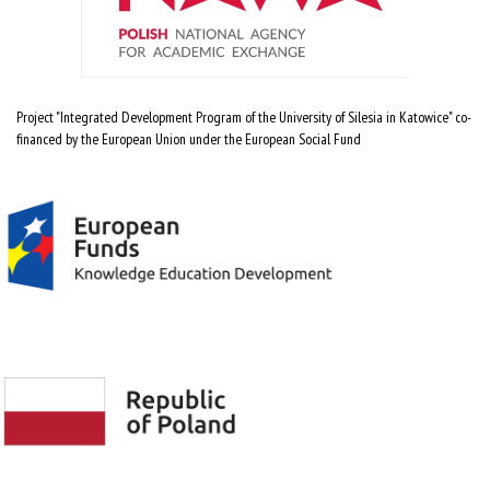
Project "Integrated Development Program of the University of Silesia in Katowice" co-
financed by the European Union under the European Social Fund