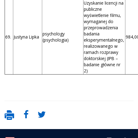
Uzyskanie licencji na
publiczne
wyświetlenie filmu,
wymaganej do
przeprowadzenia
psychology
badania
69.
Justyna Lipka
984,00
(psychologia)
eksperymentalnego,
realizowanego w
ramach rozprawy
doktorskiej (IPB –
badanie główne nr
2)