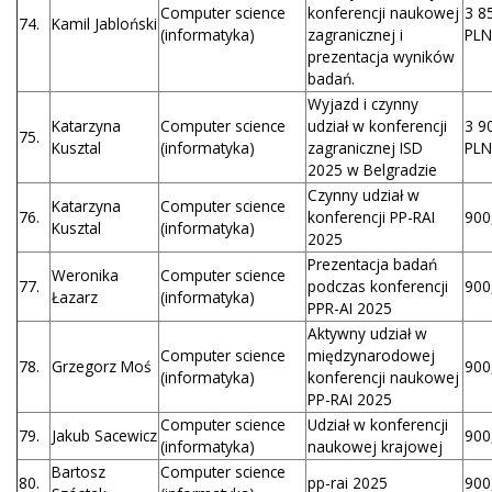
Computer science
konferencji naukowej
3 8
74.
Kamil Jabloński
(informatyka)
zagranicznej i
PLN
prezentacja wyników
badań.
Wyjazd i czynny
Katarzyna
Computer science
udział w konferencji
3 9
75.
Kusztal
(informatyka)
zagranicznej ISD
PLN
2025 w Belgradzie
Czynny udział w
Katarzyna
Computer science
76.
konferencji PP-RAI
900
Kusztal
(informatyka)
2025
Prezentacja badań
Weronika
Computer science
77.
podczas konferencji
900
Łazarz
(informatyka)
PPR-AI 2025
Aktywny udział w
Computer science
międzynarodowej
78.
Grzegorz Moś
900
(informatyka)
konferencji naukowej
PP-RAI 2025
Computer science
Udział w konferencji
79.
Jakub Sacewicz
900
(informatyka)
naukowej krajowej
Bartosz
Computer science
80.
pp-rai 2025
900