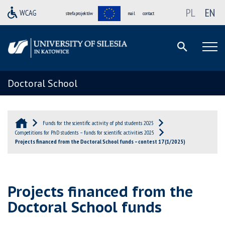
PL
EN
strefa projektów
mail
contact
Doctoral School
Funds for the scientific activity of phd students 2025
Competitions for PhD students – funds for scientific activities 2025
Projects financed from the Doctoral School funds – contest 17 (1/2025)
Projects financed from the
Doctoral School funds