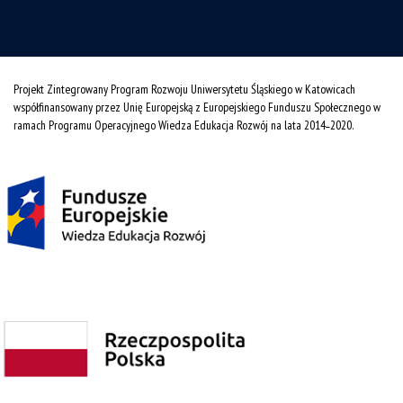
Projekt Zintegrowany Program Rozwoju Uniwersytetu Śląskiego w Katowicach
współfinansowany przez Unię Europejską z Europejskiego Funduszu Społecznego w
ramach Programu Operacyjnego Wiedza Edukacja Rozwój na lata 2014˗2020.