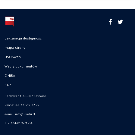
deklaracja dostępności
mapa strony
USOSweb
Wzory dokumentów
CINiBA
SAP
Bankowa 11, 40-007 Katowice
Phone: +48 32 359 22 22
e-mail:
info@us.edu.pl
NIP: 634-019-71-34