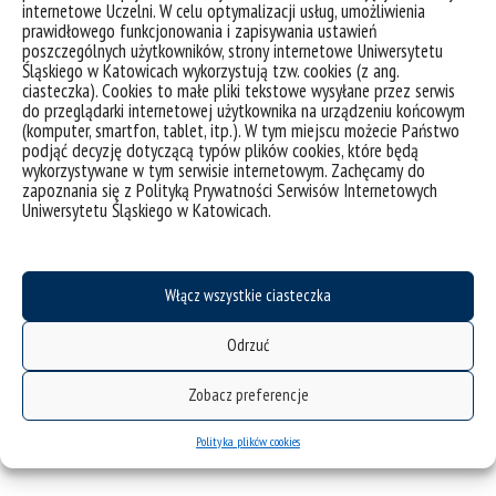
internetowe Uczelni. W celu optymalizacji usług, umożliwienia
prawidłowego funkcjonowania i zapisywania ustawień
poszczególnych użytkowników, strony internetowe Uniwersytetu
Śląskiego w Katowicach wykorzystują tzw. cookies (z ang.
ciasteczka). Cookies to małe pliki tekstowe wysyłane przez serwis
do przeglądarki internetowej użytkownika na urządzeniu końcowym
(komputer, smartfon, tablet, itp.). W tym miejscu możecie Państwo
podjąć decyzję dotyczącą typów plików cookies, które będą
wykorzystywane w tym serwisie internetowym. Zachęcamy do
zapoznania się z Polityką Prywatności Serwisów Internetowych
Uniwersytetu Śląskiego w Katowicach.
Włącz wszystkie ciasteczka
Odrzuć
Zobacz preferencje
Polityka plików cookies