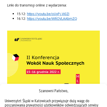
Linki do transmisji online z wydarzenia:
15.12:
https://youtu.be/oUyPj-Vi0ZI
16.12:
https://youtu.be/WROVLAAbmZQ
Szanowni Państwo,
Uniwersytet Śląski w Katowicach przywiązuje dużą wagę do
poszanowania prywatności użytkowników odwiedzających serwisy