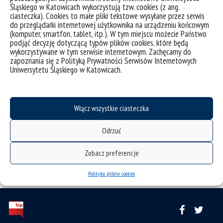
Śląskiego w Katowicach wykorzystują tzw. cookies (z ang.
ciasteczka). Cookies to małe pliki tekstowe wysyłane przez serwis
do przeglądarki internetowej użytkownika na urządzeniu końcowym
(komputer, smartfon, tablet, itp.). W tym miejscu możecie Państwo
podjąć decyzję dotyczącą typów plików cookies, które będą
wykorzystywane w tym serwisie internetowym. Zachęcamy do
Instytut socjologii
zapoznania się z Polityką Prywatności Serwisów Internetowych
Uniwersytetu Śląskiego w Katowicach.
Włącz wszystkie ciasteczka
Odrzuć
Zobacz preferencje
Polityka plików cookies