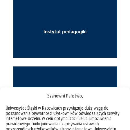
Instytut pedagogiki
Szanowni Państwo,
Instytut psychologii
Uniwersytet Śląski w Katowicach przywiązuje dużą wagę do
poszanowania prywatności użytkowników odwiedzających serwisy
internetowe Uczelni. W celu optymalizacji usług, umożliwienia
prawidłowego funkcjonowania i zapisywania ustawień
poszczególnych użytkowników, strony internetowe Uniwersytetu