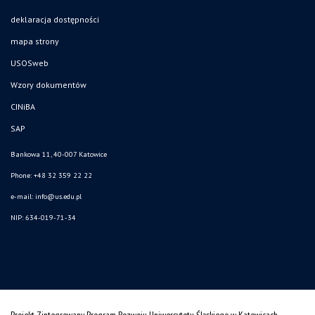
deklaracja dostępności
mapa strony
USOSweb
Wzory dokumentów
CINiBA
SAP
Bankowa 11, 40-007 Katowice
Phone: +48 32 359 22 22
e-mail:
info@us.edu.pl
NIP: 634-019-71-34