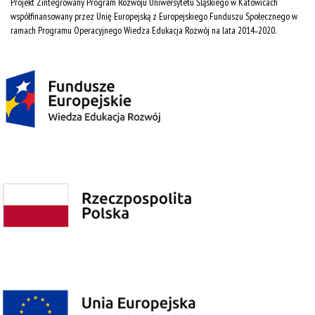
Projekt Zintegrowany Program Rozwoju Uniwersytetu Śląskiego w Katowicach
współfinansowany przez Unię Europejską z Europejskiego Funduszu Społecznego w
ramach Programu Operacyjnego Wiedza Edukacja Rozwój na lata 2014˗2020.