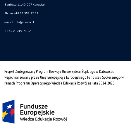
Bankowa 11, 40-007 Katowice
Phone: +48 32 359 22 22
e-mail:
info@us.edu.pl
NIP: 634-019-71-34
Projekt Zintegrowany Program Rozwoju Uniwersytetu Śląskiego w Katowicach
współfinansowany przez Unię Europejską z Europejskiego Funduszu Społecznego w
ramach Programu Operacyjnego Wiedza Edukacja Rozwój na lata 2014˗2020.