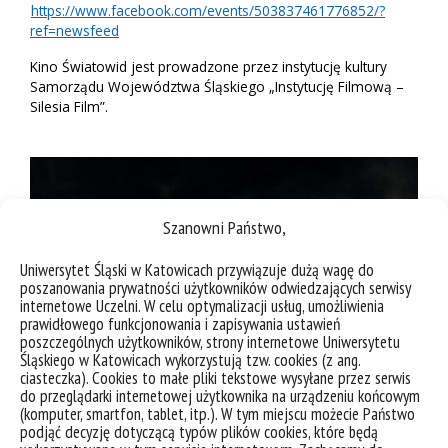
https://www.facebook.com/events/503837461776852/?
ref=newsfeed
Kino Światowid jest prowadzone przez instytucję kultury
Samorządu Województwa Śląskiego „Instytucję Filmową –
Silesia Film”.
Szanowni Państwo,
Uniwersytet Śląski w Katowicach przywiązuje dużą wagę do
poszanowania prywatności użytkowników odwiedzających serwisy
internetowe Uczelni. W celu optymalizacji usług, umożliwienia
prawidłowego funkcjonowania i zapisywania ustawień
poszczególnych użytkowników, strony internetowe Uniwersytetu
Śląskiego w Katowicach wykorzystują tzw. cookies (z ang.
ciasteczka). Cookies to małe pliki tekstowe wysyłane przez serwis
do przeglądarki internetowej użytkownika na urządzeniu końcowym
(komputer, smartfon, tablet, itp.). W tym miejscu możecie Państwo
podjąć decyzję dotyczącą typów plików cookies, które będą