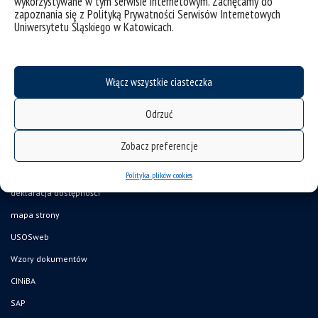
wykorzystywane w tym serwisie internetowym. Zachęcamy do
zapoznania się z Polityką Prywatności Serwisów Internetowych
Uniwersytetu Śląskiego w Katowicach.
Włącz wszystkie ciasteczka
Odrzuć
Zobacz preferencje
Polityka plików cookies
deklaracja dostępności
mapa strony
USOSweb
Wzory dokumentów
CINiBA
SAP