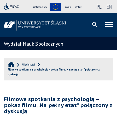
PL
EN
strefa projektów
poczta
kontakt
Wydział Nauk Społecznych
Wiadomości
Filmowe spotkania z psychologią – pokaz filmu „Na pełny etat” połączony z
dyskusją
Filmowe spotkania z psychologią –
pokaz filmu „Na pełny etat” połączony z
dyskusją