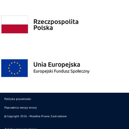
Polityka prywatności
Poprzednia wersja strony
© Copyright 2026 - Wszelkie Prawa Zastrzeżone