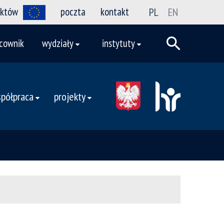
ektów
poczta
kontakt
PL
EN
cownik
wydziały
instytuty
półpraca
projekty