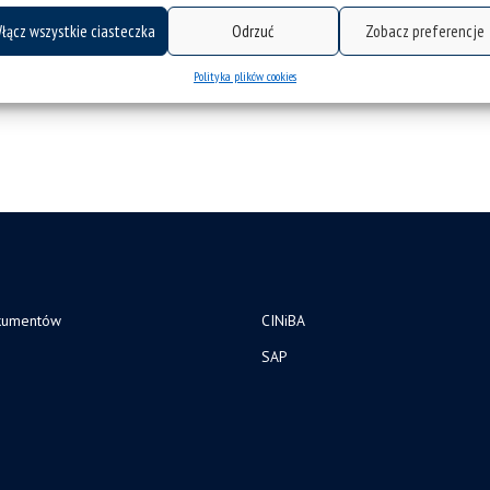
łącz wszystkie ciasteczka
Odrzuć
Zobacz preferencje
Polityka plików cookies
kumentów
CINiBA
SAP