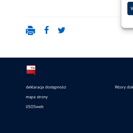
W
deklaracja dostępności
Wzory do
mapa strony
USOSweb