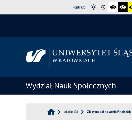
kontrast
Wydział Nauk Społecznych
Wiadomości
Złoty medal na World Finals Ody