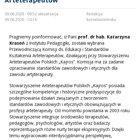
Arteterapeutów
09.06.2026 - 09:52 aktualizacja
Redakcja:
09.06.2026 - 10:16
korneliazielinska
Pragniemy poinformować, iż Pani
prof. dr hab. Katarzyna
Krasoń
z Instytutu Pedagogiki, została wybrana
Przewodniczącą Komisji ds. Edukacji i Standardów
Kształcenia Arteterapeutów, działającej przy Stowarzyszeniu
Arteterapeutów Polskich „Kajros”. Komisja ma za zadanie
opracowanie standardów zawodowych i etycznych dla
zawodu artyterapeuty.
Stowarzyszenie Arteterapeutów Polskich „Kajros” posiada
szczególne kompetencje i historyczne predyspozycje do
podejmowania działań związanych z tworzeniem
standardów zawodowych i etycznych obowiązujących w
profesji arteterapeuty. Od momentu powstania w 2003 roku
Stowarzyszenie integruje środowisko terapeutów,
pedagogów, psychologów, artystów oraz badaczy
reprezentujących różne nurty terapii ekspresyjnych. Dzięki
temu wypracowało interdyscyplinarną perspektywę,