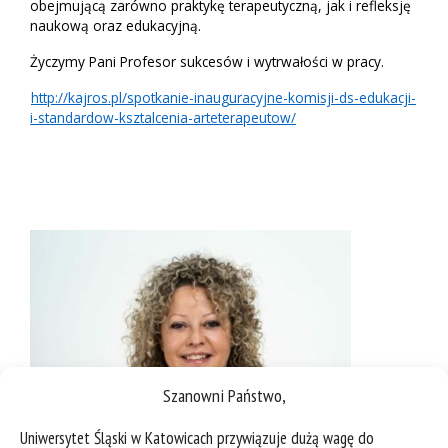
obejmującą zarówno praktykę terapeutyczną, jak i refleksję
naukową oraz edukacyjną.
Życzymy Pani Profesor sukcesów i wytrwałości w pracy.
http://kajros.pl/spotkanie-inauguracyjne-komisji-ds-edukacji-
i-standardow-ksztalcenia-arteterapeutow/
Szanowni Państwo,
Uniwersytet Śląski w Katowicach przywiązuje dużą wagę do