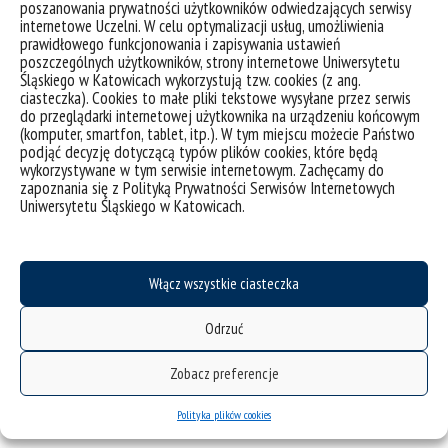
poszanowania prywatności użytkowników odwiedzających serwisy
internetowe Uczelni. W celu optymalizacji usług, umożliwienia
prawidłowego funkcjonowania i zapisywania ustawień
poszczególnych użytkowników, strony internetowe Uniwersytetu
Śląskiego w Katowicach wykorzystują tzw. cookies (z ang.
ciasteczka). Cookies to małe pliki tekstowe wysyłane przez serwis
do przeglądarki internetowej użytkownika na urządzeniu końcowym
(komputer, smartfon, tablet, itp.). W tym miejscu możecie Państwo
podjąć decyzję dotyczącą typów plików cookies, które będą
wykorzystywane w tym serwisie internetowym. Zachęcamy do
zapoznania się z Polityką Prywatności Serwisów Internetowych
Uniwersytetu Śląskiego w Katowicach.
Fot. Małgorzata Dymowska, mat. Uniwersytetu Śląskiego w
Włącz wszystkie ciasteczka
Katowicach
Odrzuć
Zobacz preferencje
Polityka plików cookies