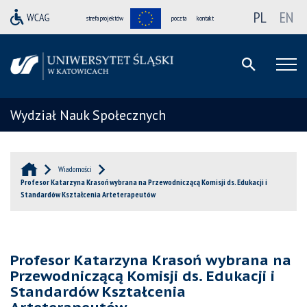
PL
EN
strefa projektów
poczta
kontakt
Wydział Nauk Społecznych
Wiadomości
Profesor Katarzyna Krasoń wybrana na Przewodniczącą Komisji ds. Edukacji i
Standardów Kształcenia Arteterapeutów
Profesor Katarzyna Krasoń wybrana na
Przewodniczącą Komisji ds. Edukacji i
Standardów Kształcenia