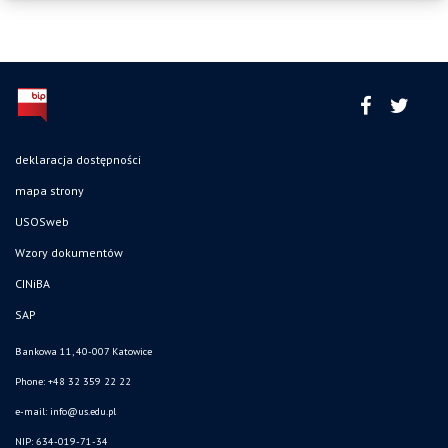
deklaracja dostępności
mapa strony
USOSweb
Wzory dokumentów
CINiBA
SAP
Bankowa 11, 40-007 Katowice
Phone: +48 32 359 22 22
e-mail:
info@us.edu.pl
NIP: 634-019-71-34