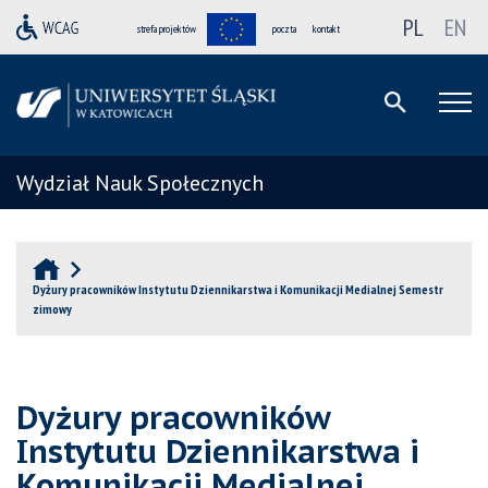
PL
EN
strefa projektów
poczta
kontakt
Wydział Nauk Społecznych
Dyżury pracowników Instytutu Dziennikarstwa i Komunikacji Medialnej Semestr
zimowy
Dyżury pracowników
Instytutu Dziennikarstwa i
Komunikacji Medialnej