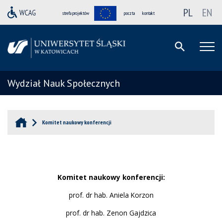
PL
EN
strefa projektów
poczta
kontakt
Wydział Nauk Społecznych
Komitet naukowy konferencji
Komitet naukowy konferencji:
prof. dr hab. Aniela Korzon
prof. dr hab. Zenon Gajdzica