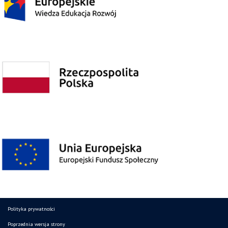
Polityka prywatności
Poprzednia wersja strony