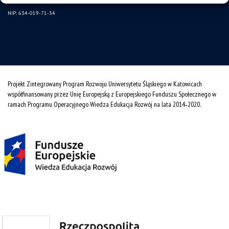
NIP: 634-019-71-34
Projekt Zintegrowany Program Rozwoju Uniwersytetu Śląskiego w Katowicach
współfinansowany przez Unię Europejską z Europejskiego Funduszu Społecznego w
ramach Programu Operacyjnego Wiedza Edukacja Rozwój na lata 2014˗2020.