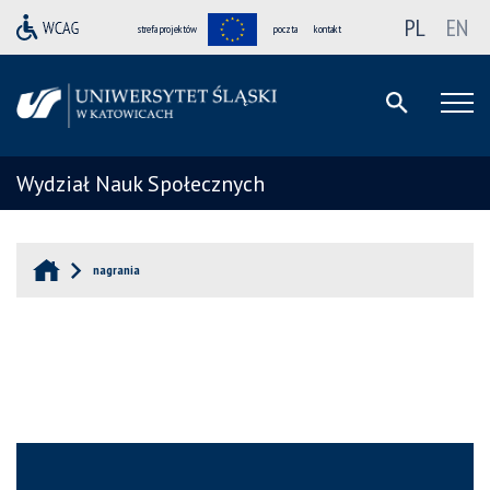
PL
EN
strefa projektów
poczta
kontakt
Wydział Nauk Społecznych
nagrania