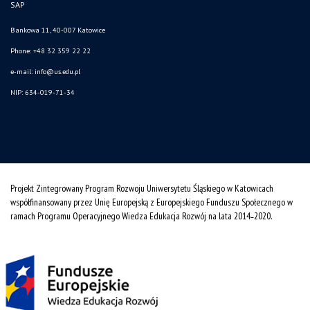
SAP
Bankowa 11, 40-007 Katowice
Phone: +48 32 359 22 22
e-mail:
info@us.edu.pl
NIP: 634-019-71-34
Projekt Zintegrowany Program Rozwoju Uniwersytetu Śląskiego w Katowicach
współfinansowany przez Unię Europejską z Europejskiego Funduszu Społecznego w
ramach Programu Operacyjnego Wiedza Edukacja Rozwój na lata 2014˗2020.