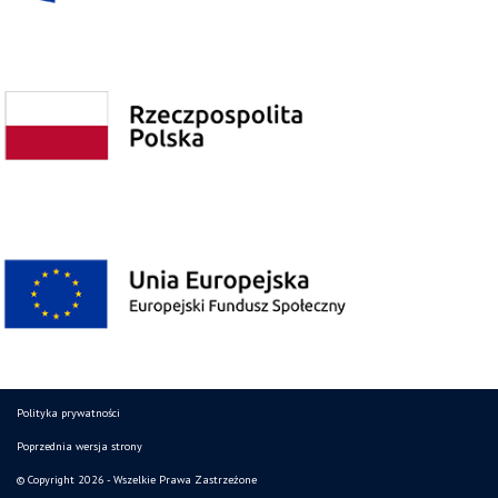
Polityka prywatności
Poprzednia wersja strony
© Copyright 2026 - Wszelkie Prawa Zastrzeżone