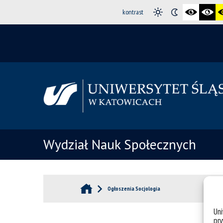
kontrast
Wydział Nauk Społecznych
Ogłoszenia Socjologia
Un
pry