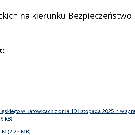
ckich na kierunku Bezpieczeństwo
k:
ląskiego w Katowicach z dnia 19 listopada 2025 r. w sp
NiM