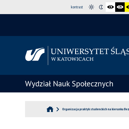
kontrast
Wydział Nauk Społecznych
Organizacja praktyk studenckich na kierunku B