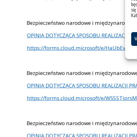
bę
się
Ka
Bezpieczeństwo narodowe i międzynarodowe I
OPINIA DOTYCZĄCA SPOSOBU REALIZACJI PRAK
W
https://forms.cloud.microsoft/e/HaUbEv89b
Bezpieczeństwo narodowe i międzynarodowe I
OPINIA DOTYCZĄCA SPOSOBU REALIZACJI PRAK
https://forms.cloud.microsoft/e/WS55TiprsM
Bezpieczeństwo narodowe i międzynarodowe I
OPINIA DOTYCZĄCA SPOSOBU REALIZACJI PRAK