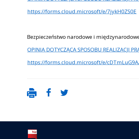
https://forms.cloud.microsoft/e/7jykH0ZS0E
⁠Bezpieczeństwo narodowe i międzynarodowe I
OPINIA DOTYCZĄCA SPOSOBU REALIZACJI PRAK
https://forms.cloud.microsoft/e/cDTmLuG9