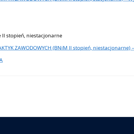
I stopień, niestacjonarne
TYK ZAWODOWYCH (BNiM II stopień, niestacjonarne) –
AA