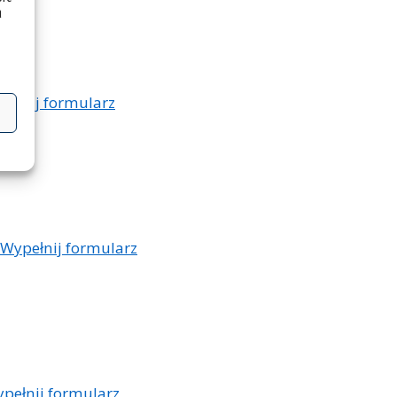
a
ełnij formularz
Wypełnij formularz
pełnij formularz