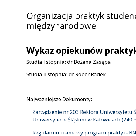
Organizacja praktyk studen
międzynarodowe
Wykaz opiekunów prakty
Studia I stopnia: dr Bożena Zasępa
Studia II stopnia: dr Rober Radek
Najważniejsze Dokumenty:
Zarządzenie nr 203 Rektora Uniwersytetu Ś
Uniwersytecie Śląskim w Katowicach
Regulamin i ramowy program praktyk- B