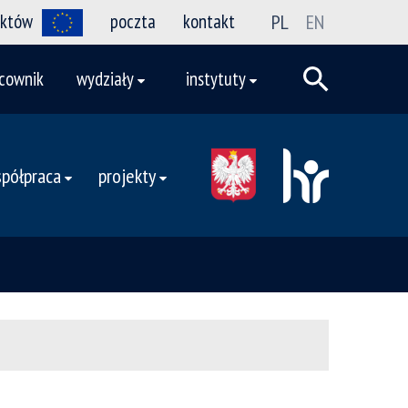
ektów
poczta
kontakt
PL
EN
cownik
wydziały
instytuty
półpraca
projekty