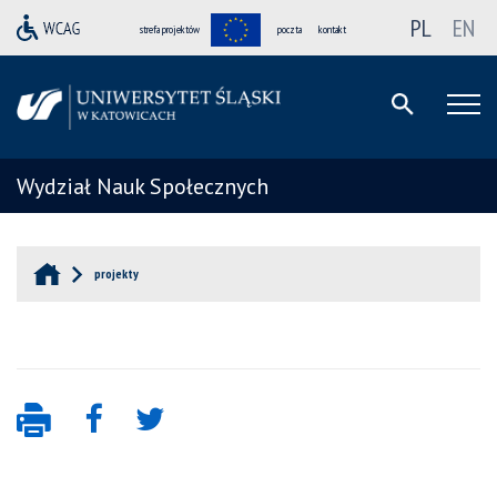
PL
EN
strefa projektów
poczta
kontakt
Wydział Nauk Społecznych
projekty