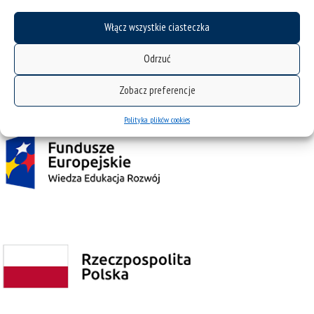
Włącz wszystkie ciasteczka
Odrzuć
Projekt Zintegrowany Program Rozwoju Uniwersytetu Śląskiego w Katowicach
współfinansowany przez Unię Europejską z Europejskiego Funduszu Społecznego w
Zobacz preferencje
ramach Programu Operacyjnego Wiedza Edukacja Rozwój na lata 2014˗2020.
Polityka plików cookies