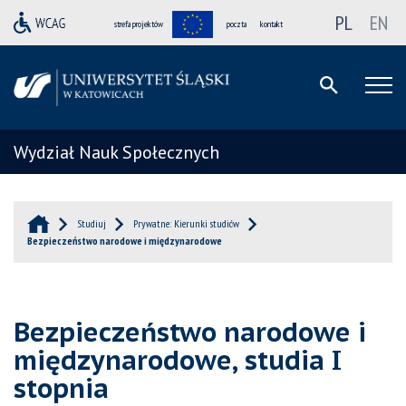
PL
EN
strefa projektów
poczta
kontakt
Wydział Nauk Społecznych
Studiuj
Prywatne: Kierunki studiów
Bezpieczeństwo narodowe i międzynarodowe
Bezpieczeństwo narodowe i
międzynarodowe, studia I
stopnia