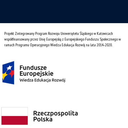
Projekt Zintegrowany Program Rozwoju Uniwersytetu Śląskiego w Katowicach
współfinansowany przez Unię Europejską z Europejskiego Funduszu Społecznego w
ramach Programu Operacyjnego Wiedza Edukacja Rozwój na lata 2014˗2020.