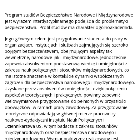
Program studiów Bezpieczeństwo Narodowe i Międzynarodowe
jest wyrazem interdyscyplinarnego podejścia do problematyki
bezpieczeństwa. Profil studiów ma charakter ogólnoakademicki.
Jego głównym celem jest przygotowanie studenta do pracy w
organizacjach, instytucjach i służbach zajmujących się szeroko
pojętym bezpieczeństwem, obejmującym aspekty tak
wewnętrzne, narodowe jak i międzynarodowe. Jednocześnie
zapewnia absolwentom podstawową wiedzę i umiejętności z
zakresu nauk politycznych i stosunków międzynarodowych, co
ma istotne znaczenie w kontekście dynamiki współczesnych
zagrożeń dla bezpieczeństwa narodowego i międzynarodowego.
Uzyskane przez absolwentów umiejętności, dzięki połączeniu
aspektów teoretycznych i praktycznych, powinny zapewnić
wielowymiarowe przygotowanie do pełnionych w przyszłości
obowiązków w ramach pracy zawodowej. Za przygotowanie
teoretyczne odpowiadają w głównej mierze pracownicy
naukowo-dydaktyczni Instytutu Nauk Politycznych i
Dziennikarstwa UŚ, w tym badacze z zakresu stosunków
międzynarodowych oraz bezpieczeństwa narodowego i
międzynarodowego. Wymiar praktyczny realizowany jest