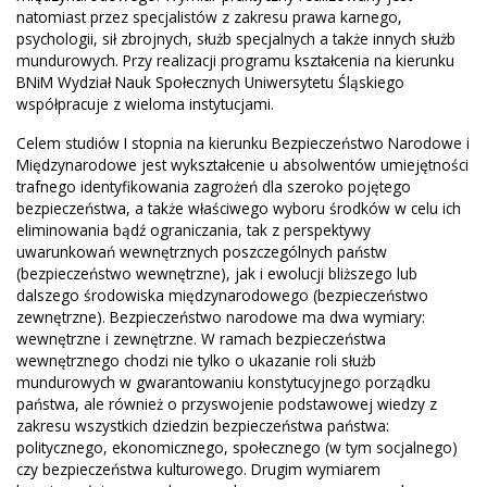
natomiast przez specjalistów z zakresu prawa karnego,
psychologii, sił zbrojnych, służb specjalnych a także innych służb
mundurowych. Przy realizacji programu kształcenia na kierunku
BNiM Wydział Nauk Społecznych Uniwersytetu Śląskiego
współpracuje z wieloma instytucjami.
Celem studiów I stopnia na kierunku Bezpieczeństwo Narodowe i
Międzynarodowe jest wykształcenie u absolwentów umiejętności
trafnego identyfikowania zagrożeń dla szeroko pojętego
bezpieczeństwa, a także właściwego wyboru środków w celu ich
eliminowania bądź ograniczania, tak z perspektywy
uwarunkowań wewnętrznych poszczególnych państw
(bezpieczeństwo wewnętrzne), jak i ewolucji bliższego lub
dalszego środowiska międzynarodowego (bezpieczeństwo
zewnętrzne). Bezpieczeństwo narodowe ma dwa wymiary:
wewnętrzne i zewnętrzne. W ramach bezpieczeństwa
wewnętrznego chodzi nie tylko o ukazanie roli służb
mundurowych w gwarantowaniu konstytucyjnego porządku
państwa, ale również o przyswojenie podstawowej wiedzy z
zakresu wszystkich dziedzin bezpieczeństwa państwa:
politycznego, ekonomicznego, społecznego (w tym socjalnego)
czy bezpieczeństwa kulturowego. Drugim wymiarem