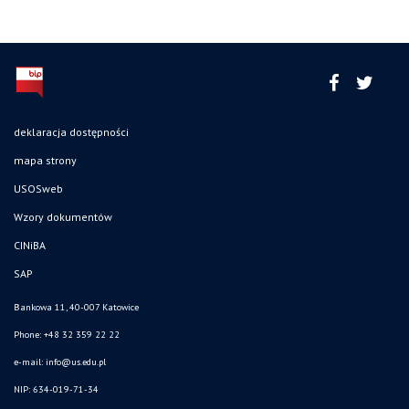
deklaracja dostępności
mapa strony
USOSweb
Wzory dokumentów
CINiBA
SAP
Bankowa 11, 40-007 Katowice
Phone: +48 32 359 22 22
e-mail:
info@us.edu.pl
NIP: 634-019-71-34