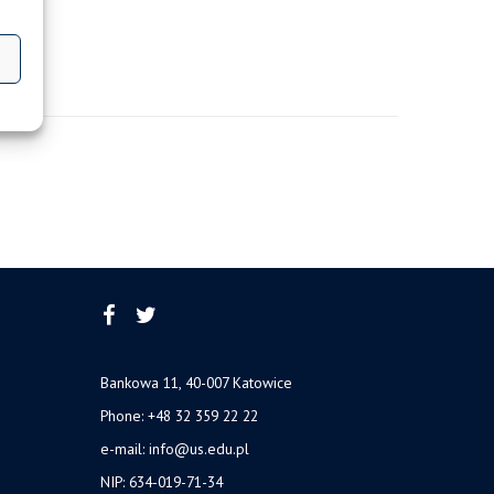
Bankowa 11, 40-007 Katowice
Phone: +48 32 359 22 22
e-mail:
info@us.edu.pl
NIP: 634-019-71-34