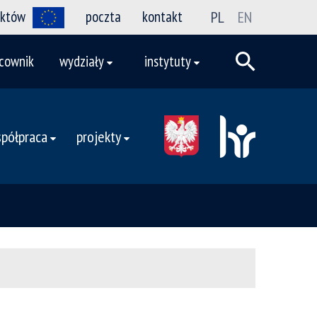
ektów
poczta
kontakt
PL
EN
cownik
wydziały
instytuty
półpraca
projekty