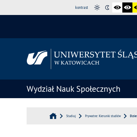
kontrast
Wydział Nauk Społecznych
Studiuj
Prywatne: Kierunki studiów
Dzie